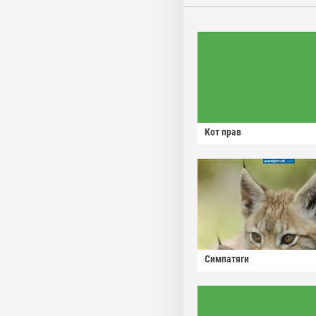
Кот прав
Симпатяги