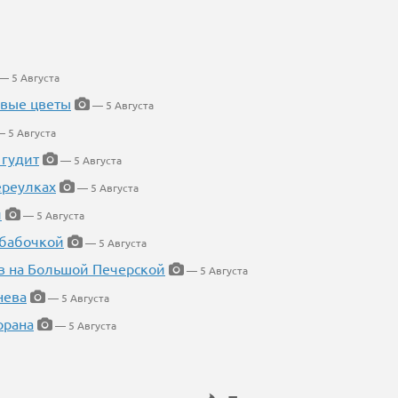
— 5 Августа
евые цветы
— 5 Августа
 5 Августа
 гудит
— 5 Августа
ереулках
— 5 Августа
й
— 5 Августа
 бабочкой
— 5 Августа
в на Большой Печерской
— 5 Августа
нева
— 5 Августа
орана
— 5 Августа