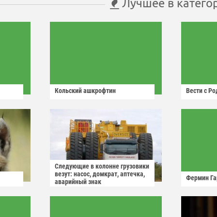
Лучшее в катего
Кольский ашкрофтин
Вести с Р
Следующие в колонне грузовики
везут: насос, домкрат, аптечка,
Фермин Га
аварийный знак