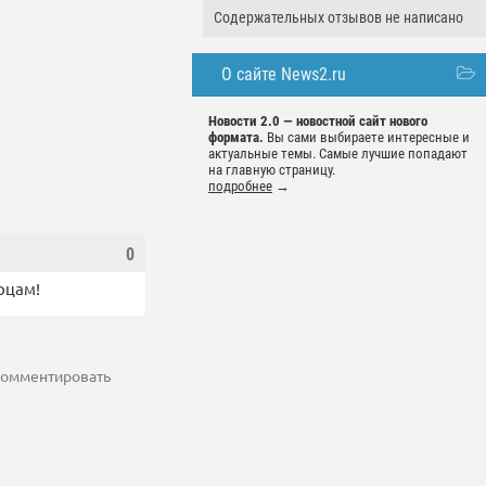
Содержательных отзывов не написано
О сайте News2.ru
Новости 2.0 — новостной сайт нового
формата.
Вы сами выбираете интересные и
актуальные темы. Самые лучшие попадают
на главную страницу.
подробнее
→
0
рцам!
 комментировать