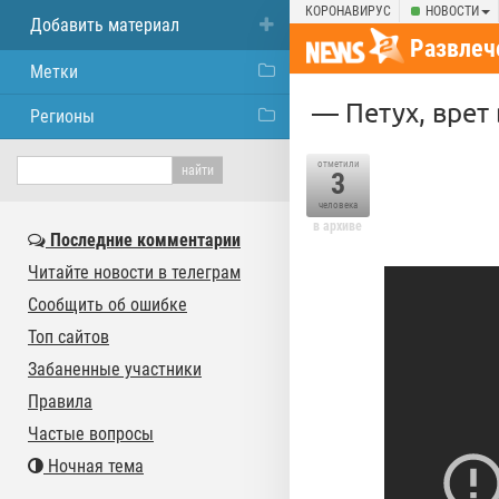
КОРОНАВИРУС
НОВОСТИ
Добавить материал
Развлеч
Метки
— Петух, врет
Регионы
отметили
3
человека
в архиве
Последние комментарии
Читайте новости в телеграм
Сообщить об ошибке
Топ сайтов
Забаненные участники
Правила
Частые вопросы
Ночная тема