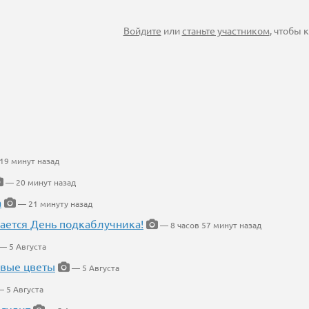
Войдите
или
станьте участником
, чтобы
19 минут назад
— 20 минут назад
а
— 21 минуту назад
ается День подкаблучника!
— 8 часов 57 минут назад
— 5 Августа
евые цветы
— 5 Августа
 5 Августа