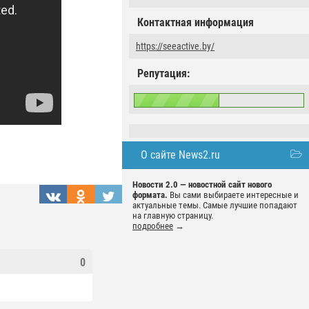
Контактная информация
https://seeactive.by/
Репутация:
О сайте News2.ru
Новости 2.0 — новостной сайт нового
формата.
Вы сами выбираете интересные и
актуальные темы. Самые лучшие попадают
на главную страницу.
подробнее
→
0