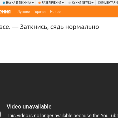
НАУКА И ТЕХНИКА
РАЗВЛЕЧЕНИЯ
КУХНЯ NEWS2
КОММЕНТАРИ
ения
Лучшее
Горячее
Новое
 все. — Заткнись, сядь нормально