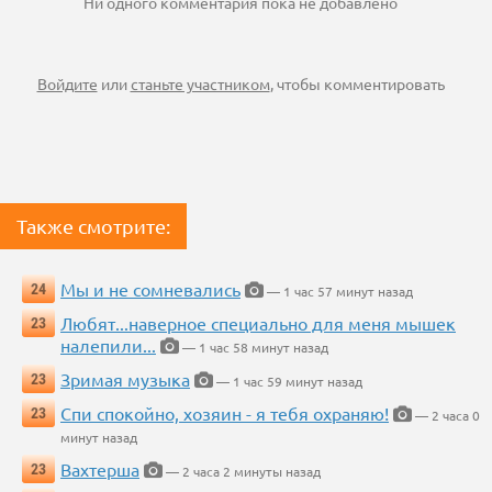
Ни одного комментария пока не добавлено
Войдите
или
станьте участником
, чтобы комментировать
Также смотрите:
Мы и не сомневались
24
— 1 час 57 минут назад
Любят...наверное специально для меня мышек
23
налепили...
— 1 час 58 минут назад
Зримая музыка
23
— 1 час 59 минут назад
Спи спокойно, хозяин - я тебя охраняю!
23
— 2 часа 0
минут назад
Вахтерша
23
— 2 часа 2 минуты назад