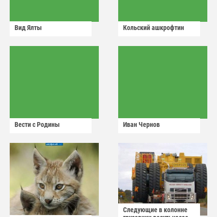
Вид Ялты
Кольский ашкрофтин
Вести с Родины
Иван Чернов
Следующие в колонне