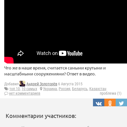
Что же в наше время, считается самыми крутыми и
масштабными сооружениями? Ответ в видео.
Добавил
Андрей Золоторёв
6 Августа 2015
топ 10
,
10 самых
Украина
,
Россия
,
Беларусь
,
Казахстан
нет комментариев
проблема (1)
Комментарии участников: