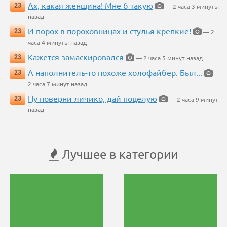
Ах, какая женщина! Мне б такую
23
— 2 часа 3 минуты
назад
И порох в пороховницах и стулья крепкие!
23
— 2
часа 4 минуты назад
Кажется замаскировался
23
— 2 часа 5 минут назад
А наполнитель-то похоже холофайбер. Был...
23
—
2 часа 7 минут назад
Ну поверни личико, дай поцелую
23
— 2 часа 9 минут
назад
Лучшее в категории