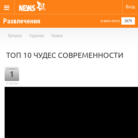
Вход
Развлечения
в мою ленту
2679
Лучшее
Горячее
Новое
ТОП 10 ЧУДЕС СОВРЕМЕННОСТИ
отметил
1
в архиве