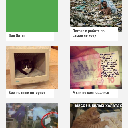
Погряз в работе по
Вид Ялты
самое не хочу
Бесплатный интернет
Мы и не сомневались