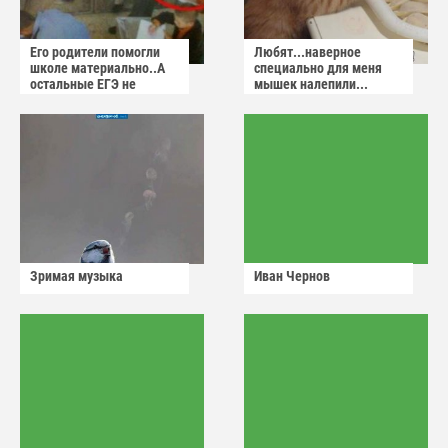
Его родители помогли
Любят...наверное
школе материально..А
специально для меня
остальные ЕГЭ не
мышек налепили...
сдадут
Зримая музыка
Иван Чернов