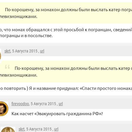
По-хорошему, за монахом должны были выслать катер погр
левизионщиками.
о, что монах обращался с этой просьбой к погранцам, сведени
 погранцы и в посольстве.
skrt
, 5 Августа 2015 ,
url
По-хорошему, за монахом должны были выслать катер 
левизионщиками.
 повторить ) Я и название придумал: «Спасти простого монаха
firevoodoo
, 5 Августа 2015 ,
url
Как насчет «Эвакуировать гражданина РФ»?
skrt
, 5 Августа 2015 ,
url