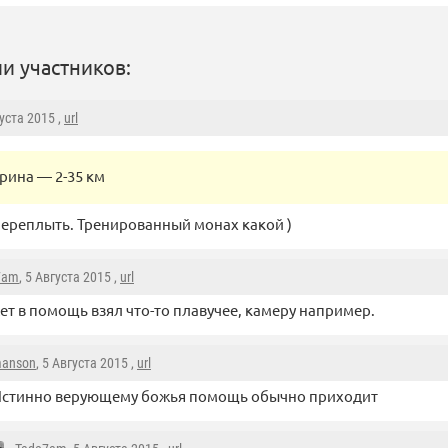
и участников:
густа 2015 ,
url
рина — 2-35 км
ереплыть. Тренированный монах какой )
7am
, 5 Августа 2015 ,
url
т в помощь взял что-то плавучее, камеру например.
anson
, 5 Августа 2015 ,
url
стинно верующему божья помощь обычно приходит