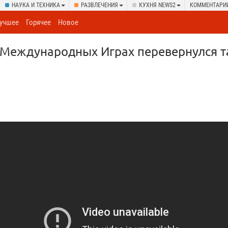
НАУКА И ТЕХНИКА
РАЗВЛЕЧЕНИЯ
КУХНЯ NEWS2
КОММЕНТАРИ
учшее
Горячее
Новое
 Международных Играх перевернулся т