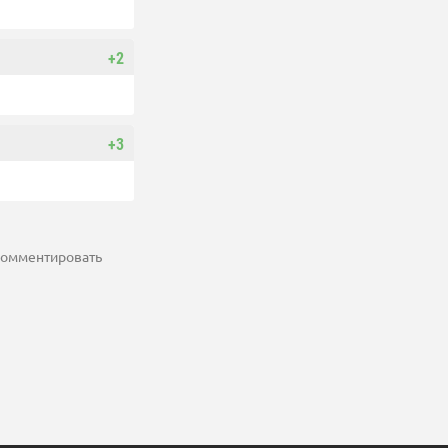
+2
+3
 комментировать