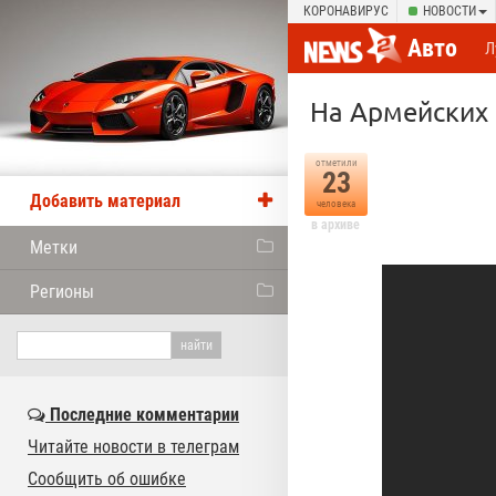
КОРОНАВИРУС
НОВОСТИ
Авто
Л
На Армейских
отметили
23
Добавить материал
человека
в архиве
Метки
Регионы
Последние комментарии
Читайте новости в телеграм
Сообщить об ошибке