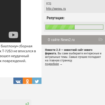
ICQ:
http://жизнь.ru
Репутация:
О сайте News2.ru
 биатлону» сборная
Новости 2.0 — новостной сайт нового
 Т-72Б3 не вписался в
формата.
Вы сами выбираете интересные и
оизошел неудачный
актуальные темы. Самые лучшие попадают
ых повреждений.
на главную страницу.
подробнее
→
+2