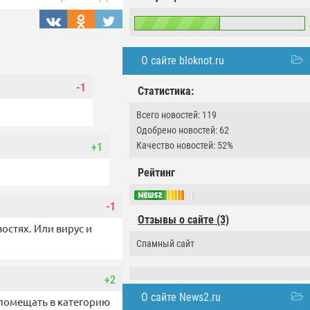
О сайте bloknot.ru
-1
Статистика:
Всего новостей: 119
Одобрено новостей: 62
Качество новостей: 52%
+1
Рейтинг
-1
Отзывы о сайте (3)
остях. Или вирус и
Спамный сайт
+2
О сайте News2.ru
 помещать в категорию