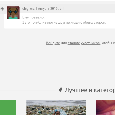
oleg_ws
, 1 Августа 2015 ,
url
Ему повезло.
Зато погибли многие другие люди с обеих сторон.
Войдите
или
станьте участником
, чтобы
Лучшее в катего