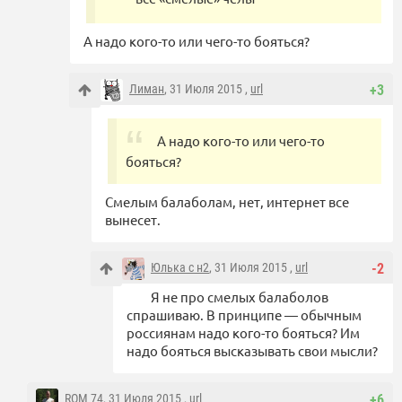
А надо кого-то или чего-то бояться?
Лиман
, 31 Июля 2015 ,
url
+3
А надо кого-то или чего-то
бояться?
Смелым балаболам, нет, интернет все
вынесет.
Юлька с н2
, 31 Июля 2015 ,
url
-2
Я не про смелых балаболов
спрашиваю. В принципе — обычным
россиянам надо кого-то бояться? Им
надо бояться высказывать свои мысли?
ROM 74
, 31 Июля 2015 ,
url
+6