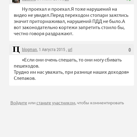
Ну проехал и проехал.Я тоже нарушений на
видео не увидел.Перед переходом стопари зажглись
значит притормаживал, нарушений ПДД не было.А
вот законодательно кортежи запретить стоило бы,
честно говоря раздражают.
blogman
, 1 Августа 2015 ,
url
0
«Если они очень спешать, то они могу сбивать
пешеходов.
Трудно им нас уважать, при разнице наших доходов»
Слепаков.
Войдите
или
станьте участником
, чтобы комментировать