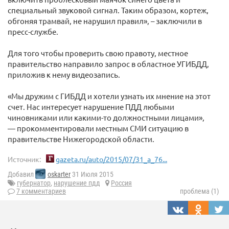
специальный звуковой сигнал. Таким образом, кортеж,
обгоняя трамвай, не нарушил правил», – заключили в
пресс-службе.
Для того чтобы проверить свою правоту, местное
правительство направило запрос в областное УГИБДД,
приложив к нему видеозапись.
«Мы дружим с ГИБДД и хотели узнать их мнение на этот
счет. Нас интересует нарушение ПДД любыми
чиновниками или какими-то должностными лицами»,
— прокомментировали местным СМИ ситуацию в
правительстве Нижегородской области.
Источник:
gazeta.ru/auto/2015/07/31_a_76...
Добавил
oskarter
31 Июля 2015
губернатор
,
нарушение пдд
Россия
7 комментариев
проблема (1)