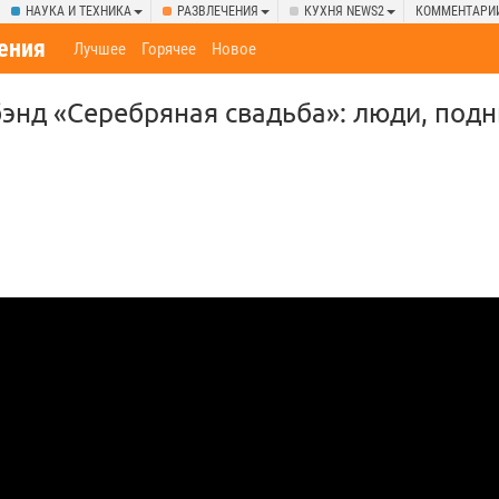
НАУКА И ТЕХНИКА
РАЗВЛЕЧЕНИЯ
КУХНЯ NEWS2
КОММЕНТАРИ
ения
Лучшее
Горячее
Новое
бэнд «Серебряная свадьба»: люди, по