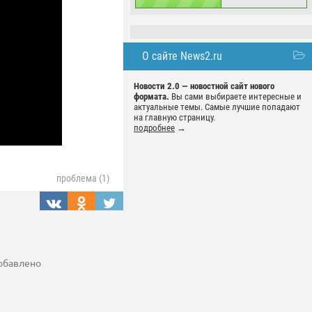
О сайте News2.ru
Новости 2.0 — новостной сайт нового
формата.
Вы сами выбираете интересные и
актуальные темы. Самые лучшие попадают
на главную страницу.
подробнее
→
проблема (1)
добавлено