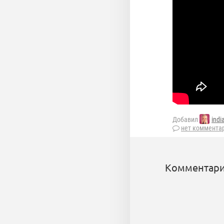
Добавил
ind
нет коммента
Комментари