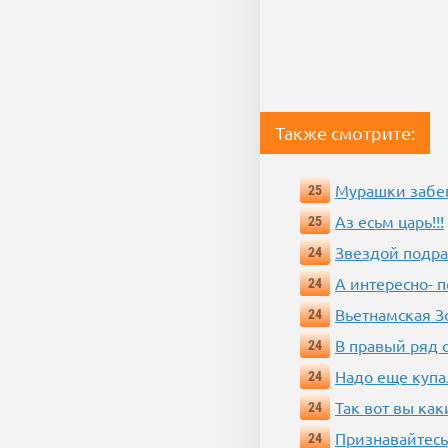
Также смотрите:
Мурашки забе
25
Аз есьм царь!!!
25
Звездой подр
24
А интересно- п
24
Вьетнамская 
24
В правый ряд 
24
Надо еще купа
24
Так вот вы как
24
Признавайтесь
24