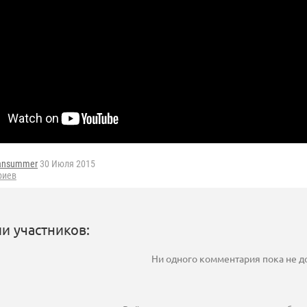
iansummer
30 Июля 2015
риев
и участников:
Ни одного комментария пока не 