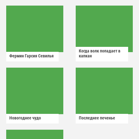
аварийный знак
Когда волк попадает в
Фермин Гарсия Севилья
капкан
Новогоднее чудо
Последнее печенье