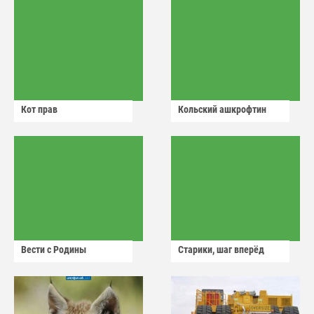
Кот прав
Кольский ашкрофтин
Вести с Родины
Старики, шаг вперёд