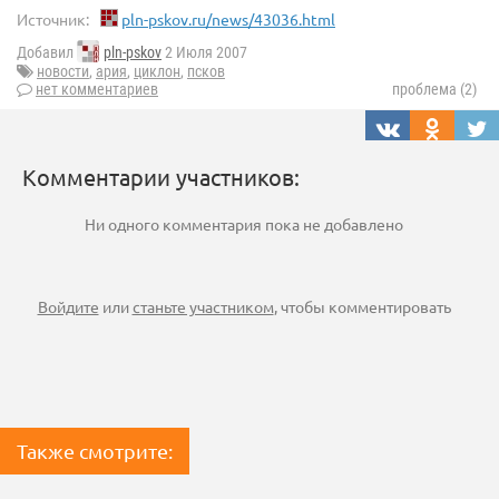
Источник:
pln-pskov.ru/news/43036.html
Добавил
pln-pskov
2 Июля 2007
новости
,
ария
,
циклон
,
псков
нет комментариев
проблема (2)
Комментарии участников:
Ни одного комментария пока не добавлено
Войдите
или
станьте участником
, чтобы комментировать
Также смотрите: