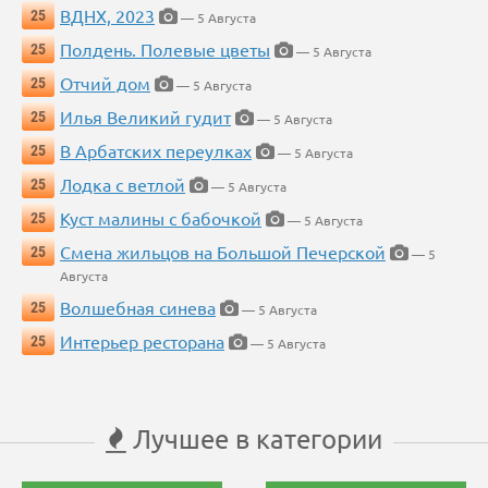
ВДНХ, 2023
25
— 5 Августа
Полдень. Полевые цветы
25
— 5 Августа
Отчий дом
25
— 5 Августа
Илья Великий гудит
25
— 5 Августа
В Арбатских переулках
25
— 5 Августа
Лодка с ветлой
25
— 5 Августа
Куст малины с бабочкой
25
— 5 Августа
Смена жильцов на Большой Печерской
25
— 5
Августа
Волшебная синева
25
— 5 Августа
Интерьер ресторана
25
— 5 Августа
Лучшее в категории