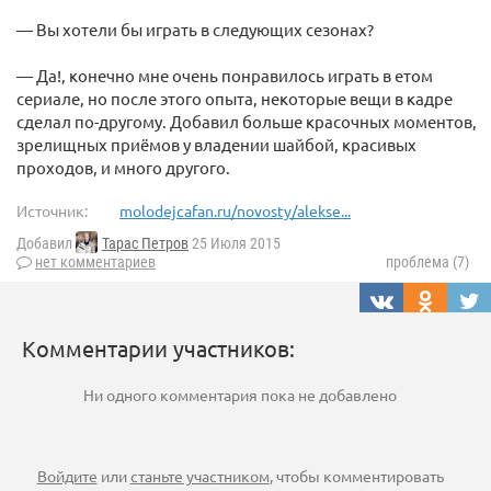
— Вы хотели бы играть в следующих сезонах?
— Да!, конечно мне очень понравилось играть в етом
сериале, но после этого опыта, некоторые вещи в кадре
сделал по-другому. Добавил больше красочных моментов,
зрелищных приёмов у владении шайбой, красивых
проходов, и много другого.
Источник:
molodejcafan.ru/novosty/alekse...
Добавил
Тарас Петров
25 Июля 2015
нет комментариев
проблема (7)
Комментарии участников:
Ни одного комментария пока не добавлено
Войдите
или
станьте участником
, чтобы комментировать