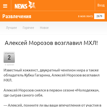
Вход
Развлечения
в мою ленту
2679
Лучшее
Горячее
Новое
Алексей Морозов возглавил МХЛ!
отметили
2
в архиве
Известный хоккеист, двукратный чемпион мира а также
обладатель Кубка Гагарина, Алексей Морозов возглавил
МХЛ.
Алексей Морозов снялся в первом сезоне «Молодежка»,
где сыграв самого себя.
— Алексей, помните ли вы ваши впечатления от участия в