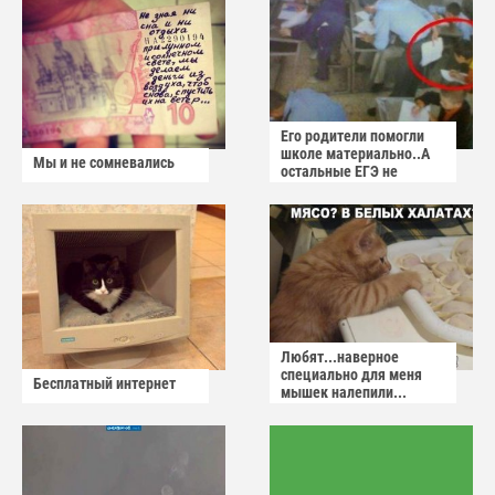
Его родители помогли
школе материально..А
Мы и не сомневались
остальные ЕГЭ не
сдадут
Любят...наверное
специально для меня
Бесплатный интернет
мышек налепили...