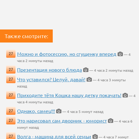
Также смотрите:
Можно и фотосессию, но сгущенку вперед
27
— 4
часа 2 минуты назад
Презентация нового блюда
27
— 4 часа 2 минуты назад
Что уставился? Целуй, давай!
27
— 4 часа 3 минуты
назад
Приходите тётя Кошка нашу детку покачать!
27
— 4
часа 4 минуты назад
Однако, самец!!!
27
— 4 часа 5 минут назад
Это нарисовал сам дворник - юморист
27
— 4 часа 6
минут назад
Волга - машина для всей семьи
27
— 4 часа 7 минут