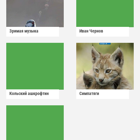
Зримая музыка
Иван Чернов
Кольский ашкрофтин
Симпатяги