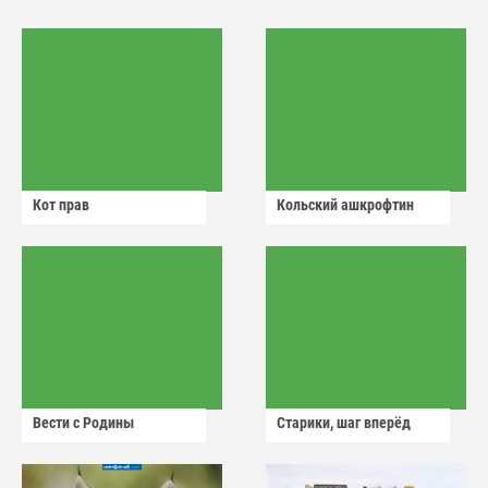
Кот прав
Кольский ашкрофтин
Вести с Родины
Старики, шаг вперёд