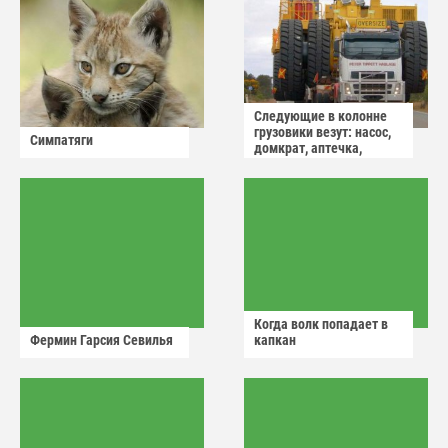
Следующие в колонне
грузовики везут: насос,
Симпатяги
домкрат, аптечка,
аварийный знак
Когда волк попадает в
Фермин Гарсия Севилья
капкан