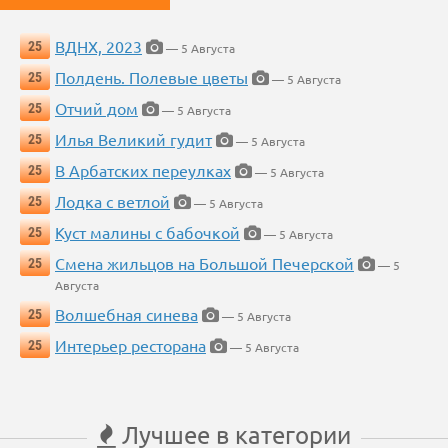
ВДНХ, 2023
25
— 5 Августа
Полдень. Полевые цветы
25
— 5 Августа
Отчий дом
25
— 5 Августа
Илья Великий гудит
25
— 5 Августа
В Арбатских переулках
25
— 5 Августа
Лодка с ветлой
25
— 5 Августа
Куст малины с бабочкой
25
— 5 Августа
Смена жильцов на Большой Печерской
25
— 5
Августа
Волшебная синева
25
— 5 Августа
Интерьер ресторана
25
— 5 Августа
Лучшее в категории