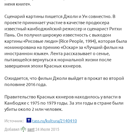
меня книге».
Сценарий картины пишется Джоли и Ун совместно. В
проекте принимает участие в качестве продюсера
известный камбоджийский режиссер и сценарист Ритхи
Пань. Он получил широкую известность с выходом
картины «Рисовые люди» (Rice People, 1994), которая была
номинирована на премию «Оскар» за «Лучший фильм на
иностранном языке». Лента рассказывает о семье,
пытающейся вернуться к нормальной жизни после
завершения эпохи Красных кхмеров.
Ожидается, что фильм Джоли выйдет в прокат во второй
половине 2016 года.
Правительство Красных кхмеров находилось у власти в
Камбодже с 1975 по 1979 годы. За эти годы в стране были
убиты около 2 млн человек.
Источник:
tass.ru/kultura/2140410
Добавил
sant
24 Июля 2015