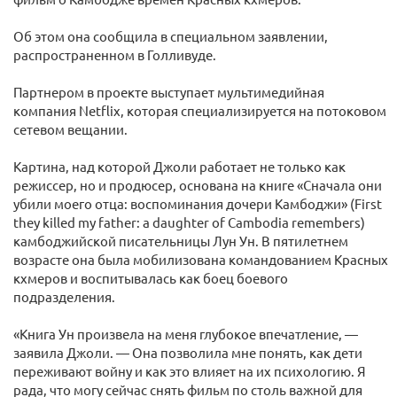
Об этом она сообщила в специальном заявлении,
распространенном в Голливуде.
Партнером в проекте выступает мультимедийная
компания Netflix, которая специализируется на потоковом
сетевом вещании.
Картина, над которой Джоли работает не только как
режиссер, но и продюсер, основана на книге «Сначала они
убили моего отца: воспоминания дочери Камбоджи» (First
they killed my father: a daughter of Cambodia remembers)
камбоджийской писательницы Лун Ун. В пятилетнем
возрасте она была мобилизована командованием Красных
кхмеров и воспитывалась как боец боевого
подразделения.
«Книга Ун произвела на меня глубокое впечатление, —
заявила Джоли. — Она позволила мне понять, как дети
переживают войну и как это влияет на их психологию. Я
рада, что могу сейчас снять фильм по столь важной для