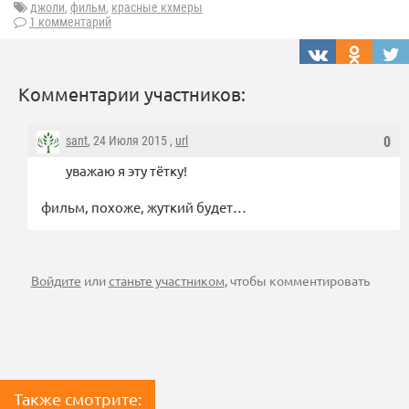
джоли
,
фильм
,
красные кхмеры
1 комментарий
Комментарии участников:
sant
, 24 Июля 2015 ,
url
0
уважаю я эту тётку!
фильм, похоже, жуткий будет…
Войдите
или
станьте участником
, чтобы комментировать
Также смотрите: