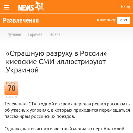
Вход
Развлечения
в мою ленту
2679
Лучшее
Горячее
Новое
«Страшную разруху в России»
киевские СМИ иллюстрируют
Украиной
отметили
70
в архиве
Телеканал ICTV в одной из своих передач решил рассказать
об ужасных условиях, в которых приходится перемещаться
пассажирам российских поездов.
Однако, как выяснил известный медиаэксперт Анатолий