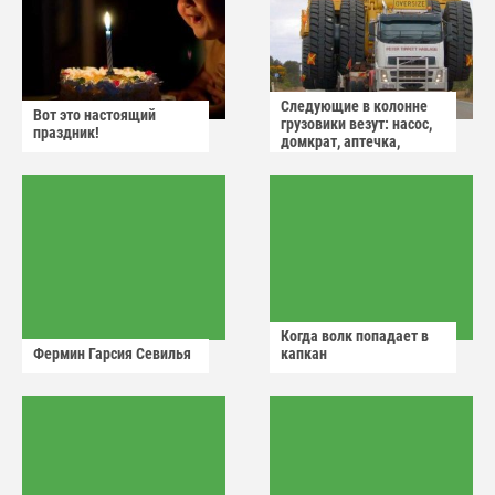
Следующие в колонне
Вот это настоящий
грузовики везут: насос,
праздник!
домкрат, аптечка,
аварийный знак
Когда волк попадает в
Фермин Гарсия Севилья
капкан