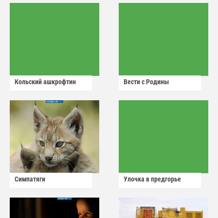
Кольский ашкрофтин
Вести с Родины
Симпатяги
Улочка в предгорье