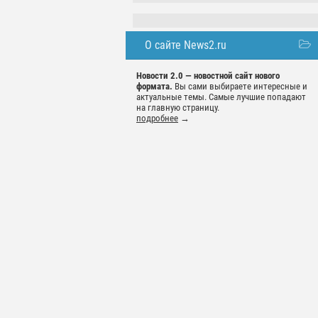
О сайте News2.ru
Новости 2.0 — новостной сайт нового
формата.
Вы сами выбираете интересные и
актуальные темы. Самые лучшие попадают
на главную страницу.
подробнее
→