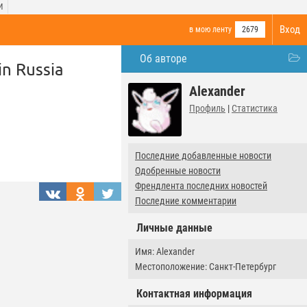
И
Вход
в мою ленту
2679
Об авторе
in Russia
Alexander
Профиль
|
Статистика
Последние добавленные новости
Одобренные новости
Френдлента последних новостей
Последние комментарии
Личные данные
Имя: Alexander
Местоположение: Санкт-Петербург
Контактная информация