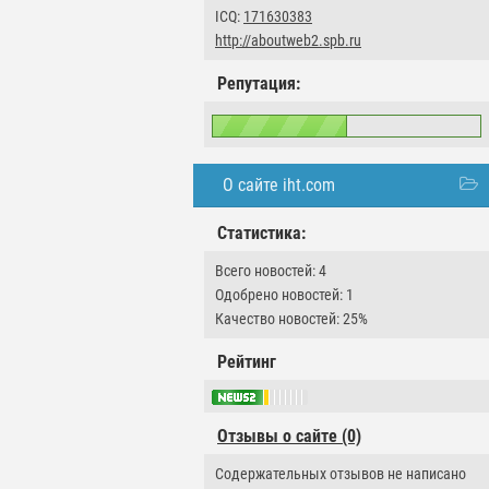
ICQ:
171630383
http://aboutweb2.spb.ru
Репутация:
О сайте iht.com
Статистика:
Всего новостей: 4
Одобрено новостей: 1
Качество новостей: 25%
Рейтинг
Отзывы о сайте (0)
Содержательных отзывов не написано