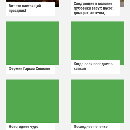
Следующие в колонне
Вот это настоящий
грузовики везут: насос,
праздник!
домкрат, аптечка,
аварийный знак
Когда волк попадает в
Фермин Гарсия Севилья
капкан
Новогоднее чудо
Последнее печенье