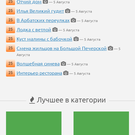
Отчий дом
25
— 5 Августа
Илья Великий гудит
25
— 5 Августа
В Арбатских переулках
25
— 5 Августа
Лодка с ветлой
25
— 5 Августа
Куст малины с бабочкой
25
— 5 Августа
Смена жильцов на Большой Печерской
25
— 5
Августа
Волшебная синева
25
— 5 Августа
Интерьер ресторана
25
— 5 Августа
Лучшее в категории