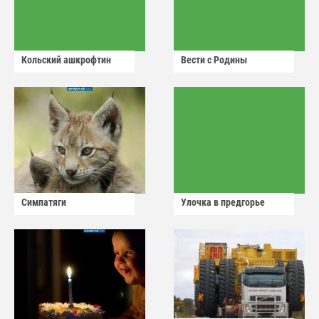
Кольский ашкрофтин
Вести с Родины
Симпатяги
Улочка в предгорье