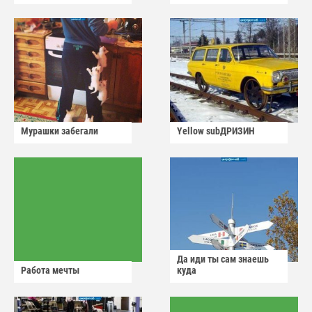
Мурашки забегали
Yellow subДРИЗИН
Да иди ты сам знаешь
Работа мечты
куда