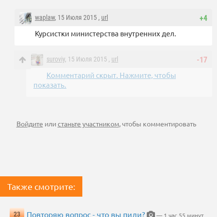
waplaw
, 15 Июля 2015 ,
url
+4
Курсистки министерства внутренних дел.
suroviy
, 15 Июля 2015 ,
url
-17
Комментарий скрыт. Нажмите, чтобы
показать.
Войдите
или
станьте участником
, чтобы комментировать
Также смотрите:
Повторяю вопрос - что вы пили?
23
— 1 час 55 минут