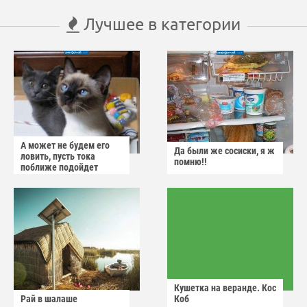
Лучшее в категории
А может не будем его
Да были же сосиски, я ж
ловить, пусть тока
помню!!
поближе подойдет
Кушетка на веранде. Кос
Рай в шалаше
Коб