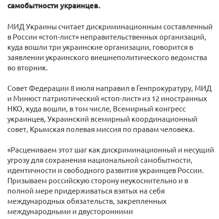
самобытности украинцев.
МИД Украины считает дискриминационным составленный
в России «стоп-лист» неправительственных организаций,
куда вошли три украинские организации, говорится в
заявлении украинского внешнеполитического ведомства
во вторник.
Совет Федерации 8 июля направил в Генпрокуратуру, МИД
и Минюст патриотический «стоп-лист» из 12 иностранных
НКО, куда вошли, в том числе, Всемирный конгресс
украинцев, Украинский всемирный координационный
совет, Крымская полевая миссия по правам человека.
«Расцениваем этот шаг как дискриминационный и несущий
угрозу для сохранения национальной самобытности,
идентичности и свободного развития украинцев России.
Призываем российскую сторону неукоснительно и в
полной мере придерживаться взятых на себя
международных обязательств, закрепленных
международными и двусторонними