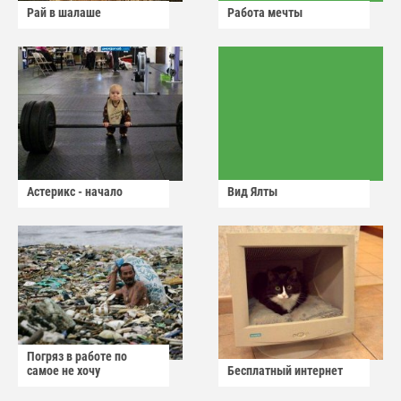
Рай в шалаше
Работа мечты
Астерикс - начало
Вид Ялты
Погряз в работе по
самое не хочу
Бесплатный интернет