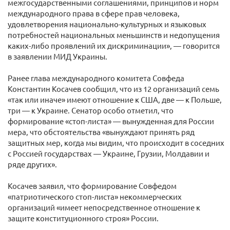
межгосударственными соглашениями, принципов и норм
международного права в сфере прав человека,
удовлетворения национально-культурных и языковых
потребностей национальных меньшинств и недопущения
каких-либо проявлений их дискриминации», — говорится
в заявлении МИД Украины.
Ранее глава международного комитета Совфеда
Константин Косачев сообщил, что из 12 организаций семь
«так или иначе» имеют отношение к США, две — к Польше,
три — к Украине. Сенатор особо отметил, что
формирование «стоп-листа» — вынужденная для России
мера, что обстоятельства «вынуждают принять ряд
защитных мер, когда мы видим, что происходит в соседних
с Россией государствах — Украине, Грузии, Молдавии и
ряде других».
Косачев заявил, что формирование Совфедом
«патриотического стоп-листа» некоммерческих
организаций «имеет непосредственное отношение к
защите конституционного строя» России.