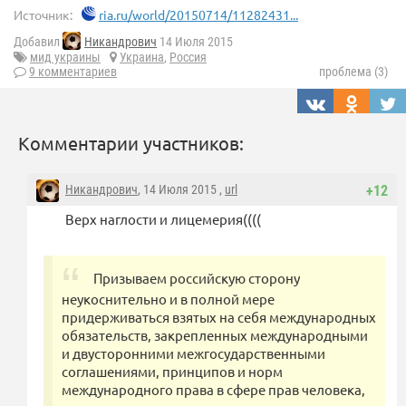
Источник:
ria.ru/world/20150714/11282431...
Добавил
Никандрович
14 Июля 2015
мид украины
Украина
,
Россия
9 комментариев
проблема (3)
Комментарии участников:
Никандрович
, 14 Июля 2015 ,
url
+12
Верх наглости и лицемерия((((
Призываем российскую сторону
неукоснительно и в полной мере
придерживаться взятых на себя международных
обязательств, закрепленных международными
и двусторонними межгосударственными
соглашениями, принципов и норм
международного права в сфере прав человека,