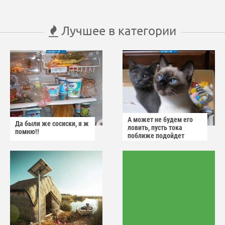
Лучшее в категории
А может не будем его
Да были же сосиски, я ж
ловить, пусть тока
помню!!
поближе подойдет