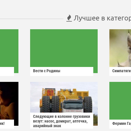
Лучшее в катего
Вести с Родины
Симпатяги
Следующие в колонне грузовики
везут: насос, домкрат, аптечка,
ик!
Фермин Га
аварийный знак