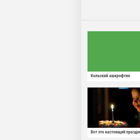
Кольский ашкрофтин
Вот это настоящий праздн