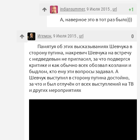
indiansummer
, 9 Июля 2015 ,
url
+1
А, наверное это в тот раз было)))
Игемон
, 9 Июля 2015 ,
url
0
Памятуя об этих высказываниях Шевчука в
сторону путина, макревич Шевчука на встречу
с медведевым не пригласил, за что подвергся
критике и как обычно всех обозвал козлами и
быдлом, кто ему эти вопросы задавал. А
Шевчук выступил в сторону путина достойно,
за что и был отлучён от всех выступлений на ТВ
и других мероприятиях