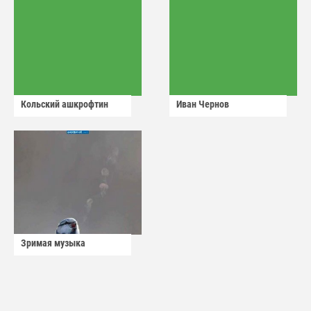
Кольский ашкрофтин
Иван Чернов
Зримая музыка