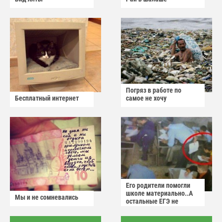
Погряз в работе по
Бесплатный интернет
самое не хочу
Его родители помогли
школе материально..А
Мы и не сомневались
остальные ЕГЭ не
сдадут