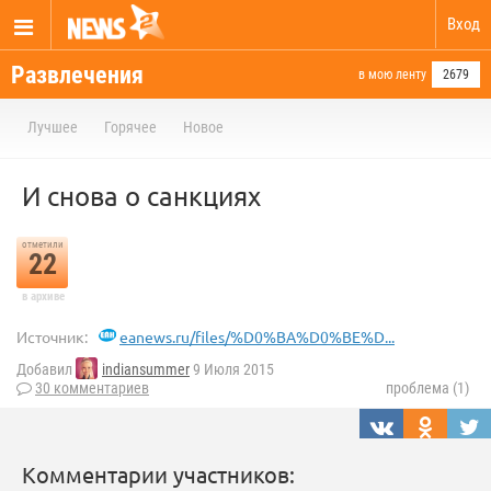
Вход
Развлечения
в мою ленту
2679
Лучшее
Горячее
Новое
И снова о санкциях
отметили
22
в архиве
Источник:
eanews.ru/files/%D0%BA%D0%BE%D...
Добавил
indiansummer
9 Июля 2015
30 комментариев
проблема (1)
Комментарии участников: