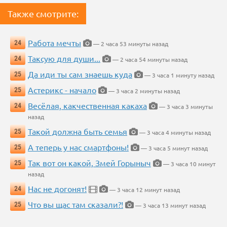
Также смотрите:
Работа мечты
24
— 2 часа 53 минуты назад
Таксую для души...
24
— 2 часа 54 минуты назад
Да иди ты сам знаешь куда
25
— 3 часа 1 минуту назад
Астерикс - начало
25
— 3 часа 2 минуты назад
Весёлая, какчественная какаха
24
— 3 часа 3 минуты
назад
Такой должна быть семья
25
— 3 часа 4 минуты назад
А теперь у нас смартфоны!
25
— 3 часа 5 минут назад
Так вот он какой, Змей Горыныч
25
— 3 часа 10 минут
назад
Нас не догонят!
24
— 3 часа 12 минут назад
Что вы щас там сказали?!
25
— 3 часа 13 минут назад