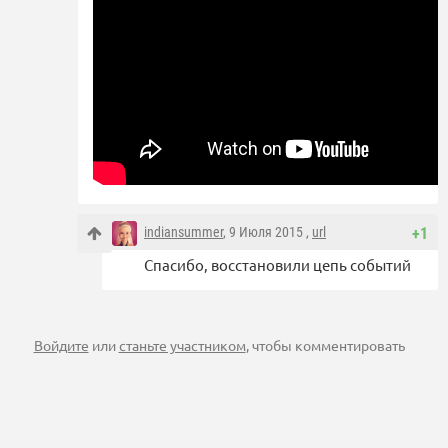
indiansummer
, 9 Июля 2015 ,
url
+1
Спасибо, восстановили цепь событий
Войдите
или
станьте участником
, чтобы комментировать