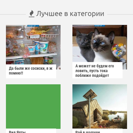
Лучшее в категории
А может не будем его
Да были же сосиски, я ж
ловить, пусть тока
помню!!
поближе подойдет
Вид Ялты
Рай в шалаше