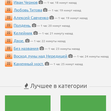
Иван Чернов
22
— 1 час 18 минут назад
Любовь Титова
22
— 1 час 19 минут назад
Алексей Савченко
22
— 1 час 19 минут назад
Полдень.
22
— 1 час 20 минут назад
Келейник
22
— 1 час 21 минуту назад
Двое.
22
— 1 час 22 минуты назад
Без названия
22
— 1 час 23 минуты назад
Восход луны над Нередицей
22
— 1 час 24 минуты назад
Каменный мост.
22
— 1 час 25 минут назад
Лучшее в категории