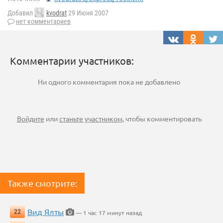
Добавил
kvodrat
29 Июня 2007
нет комментариев
Комментарии участников:
Ни одного комментария пока не добавлено
Войдите
или
станьте участником
, чтобы комментировать
Также смотрите:
Вид Ялты
22
— 1 час 17 минут назад