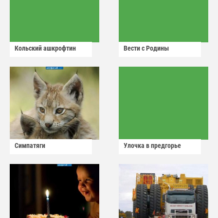
Кольский ашкрофтин
Вести с Родины
Симпатяги
Улочка в предгорье