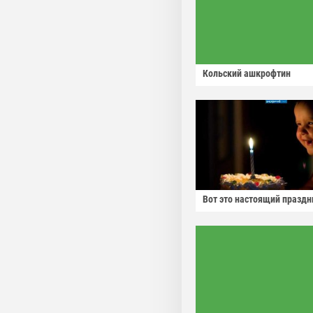
Кольский ашкрофтин
Вот это настоящий праздн