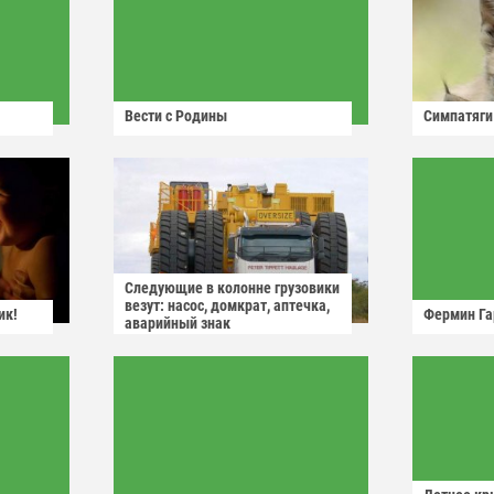
Вести с Родины
Симпатяги
Следующие в колонне грузовики
везут: насос, домкрат, аптечка,
ик!
Фермин Га
аварийный знак