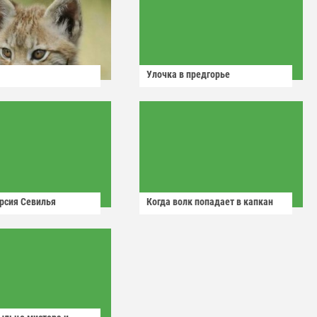
Улочка в предгорье
рсия Севилья
Когда волк попадает в капкан