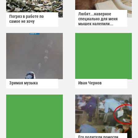
Любят...наверное
Погряз в работе по
специально для меня
самое не хочу
мышек налепили...
Зримая музыка
Иван Чернов
Его родители помогли