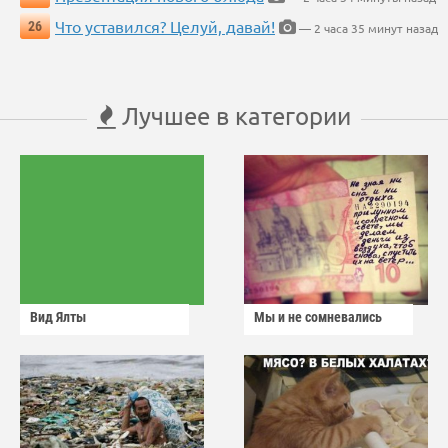
Что уставился? Целуй, давай!
26
— 2 часа 35 минут назад
Лучшее в категории
Вид Ялты
Мы и не сомневались