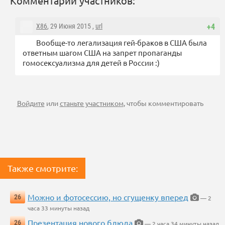
Комментарии участников:
X86
, 29 Июня 2015 ,
url
+4
Вообще-то легализация гей-браков в США была
ответным шагом США на запрет пропаганды
гомосексуализма для детей в России :)
Войдите
или
станьте участником
, чтобы комментировать
Также смотрите:
Можно и фотосессию, но сгущенку вперед
26
— 2
часа 33 минуты назад
Презентация нового блюда
26
— 2 часа 34 минуты назад