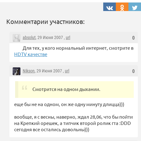
Комментарии участников:
absolut
, 29 Июня 2007 ,
url
0
Для тех, у кого нормальный интернет, смотрите в
HDTV качестве
Nikson
, 29 Июня 2007 ,
url
0
Смотрится на одном дыхании.
еще бы не на одном, он же одну минуту длицца)))
вообще, я с весны, наверно, ждал 28,06, что бы пойти
на Крепкий орешек, а типчик второй ролик гта :DDD
сегодня все остались довольны)))