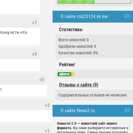
О сайте cs623124.vk.me
+7
Статистика:
тому есть что
Всего новостей: 0
Одобрено новостей: 0
Качество новостей: 0%
+9
Рейтинг
+5
Отзывы о сайте (0)
!
Содержательных отзывов не написано
+3
О сайте News2.ru
Новости 2.0 — новостной сайт нового
формата.
Вы сами выбираете интересные и
+1
актуальные темы. Самые лучшие попадают