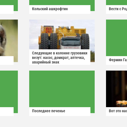
Кольский ашкрофтин
Вести с Р
Следующие в колонне грузовики
везут: насос, домкрат, аптечка,
Фермин Га
аварийный знак
Последнее печенье
Вот это н