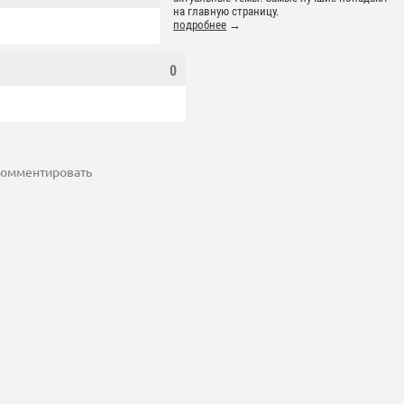
на главную страницу.
подробнее
→
0
 комментировать