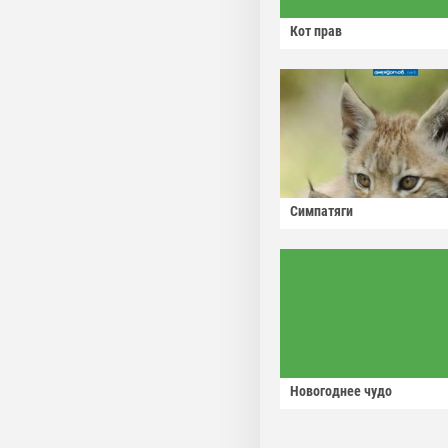
Кот прав
Симпатяги
Новогоднее чудо