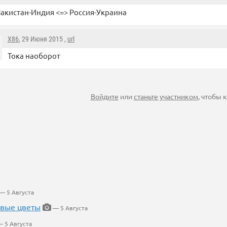
акистан-Индия <=> Россия-Украина
X86
, 29 Июня 2015 ,
url
Тока наоборот
Войдите
или
станьте участником
, чтобы
— 5 Августа
евые цветы
— 5 Августа
 5 Августа