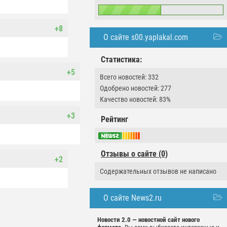
+8
О сайте s00.yaplakal.com
Статистика:
+5
Всего новостей: 332
Одобрено новостей: 277
Качество новостей: 83%
+3
Рейтинг
Отзывы о сайте (0)
+2
Содержательных отзывов не написано
О сайте News2.ru
Новости 2.0 — новостной сайт нового