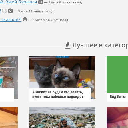
кой, Змей Горыныч
— 3 часа 9 минут назад
!
— 3 часа 11 минут назад
 сказали?!
— 3 часа 12 минут назад
Лучшее в катего
А может не будем его ловить,
пусть тока поближе подойдет
Вид Ялты