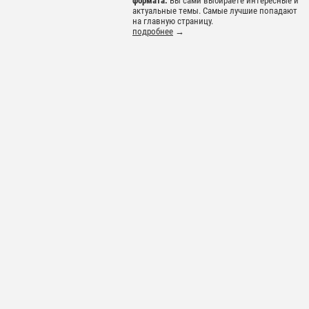
формата.
Вы сами выбираете интересные и
актуальные темы. Самые лучшие попадают
на главную страницу.
подробнее
→