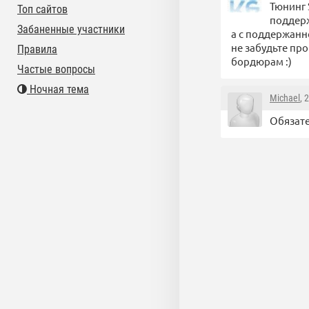
Тюнинг 
Топ сайтов
поддер
Забаненные участники
а с поддержанн
не забудьте пр
Правила
бордюрам :)
Частые вопросы
Ночная тема
Michael
, 
Обязате