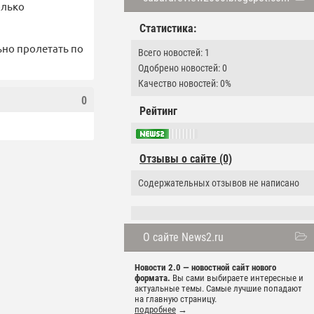
олько
Статистика:
ьно пролетать по
Всего новостей: 1
Одобрено новостей: 0
Качество новостей: 0%
0
Рейтинг
Отзывы о сайте (0)
Содержательных отзывов не написано
О сайте News2.ru
Новости 2.0 — новостной сайт нового
формата.
Вы сами выбираете интересные и
актуальные темы. Самые лучшие попадают
на главную страницу.
подробнее
→