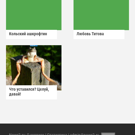
Кольский ашкрофтин
Любовь Титова
Что уставился? Целуй,
давай!