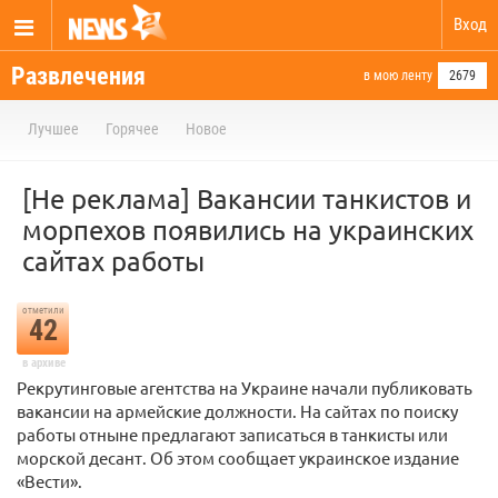
Вход
Развлечения
в мою ленту
2679
Лучшее
Горячее
Новое
[Не реклама] Вакансии танкистов и
морпехов появились на украинских
сайтах работы
отметили
42
в архиве
Рекрутинговые агентства на Украине начали публиковать
вакансии на армейские должности. На сайтах по поиску
работы отныне предлагают записаться в танкисты или
морской десант. Об этом сообщает украинское издание
«Вести».