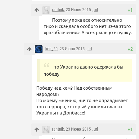
rantnik
, 23 Июня 2015 ,
url
+1
Поэтому пока все относительно
тихо и скандала особого нет из-за этого
«разоблачения». У всех рыльцо в пушку.
Iron_69
, 23 Июня 2015 ,
url
+2
то Украина давно одержала бы
победу
Победу над кем? Над собственным
народом!?
По моему мнению, ничто не оправдывает
того террора, который учинили власти
Украины на Донбассе!
rantnik
, 23 Июня 2015 ,
url
+1