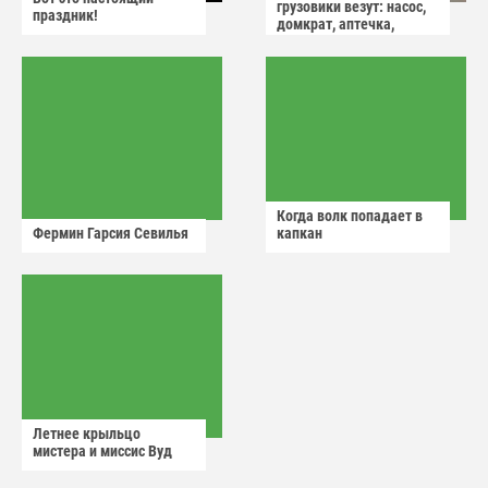
грузовики везут: насос,
праздник!
домкрат, аптечка,
аварийный знак
Когда волк попадает в
Фермин Гарсия Севилья
капкан
Летнее крыльцо
мистера и миссис Вуд