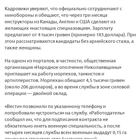
Кадровики уверяют, что официально сотрудничают с
минобороны и обещают, что через три месяца
инструкторы из Канады, Англии и США сделают из
желающих «настоящих спецназовцев». Зарплату
предлагают от 4 тысяч гривен (примерно 183 доллара). При
этом рассматриваются кандидаты без армейского стажа, а
также женщины.
На одном из порталов, в частности, общественная
организация «Народное ополчение Николаевщины»
приглашает на работу морпехов, танкистов и
артиллеристов. Морпехам обещают 4,5 тысячи гривен
(около 206 долларов), а во время службы в зоне силовой
операции — двойной оклад.
«Вести» позвонили по указанному телефону и
попробовали «устроиться» на службу. «Работодатель»
сообщил им, что для подписания контракта не
обязательно иметь военную специальность, а после
четырех месяцев службы всем военным выдадут 0,15 га
земли под строительство (частного дома).