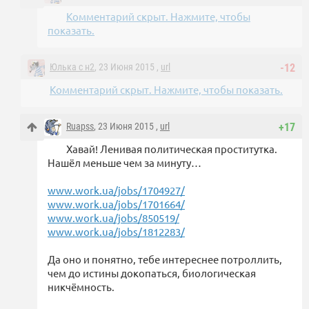
Комментарий скрыт. Нажмите, чтобы
показать.
Юлька с н2
, 23 Июня 2015 ,
url
-12
Комментарий скрыт. Нажмите, чтобы показать.
Ruapss
, 23 Июня 2015 ,
url
+17
Хавай! Ленивая политическая проститутка.
Нашёл меньше чем за минуту…
www.work.ua/jobs/1704927/
www.work.ua/jobs/1701664/
www.work.ua/jobs/850519/
www.work.ua/jobs/1812283/
Да оно и понятно, тебе интереснее потроллить,
чем до истины докопаться, биологическая
никчёмность.