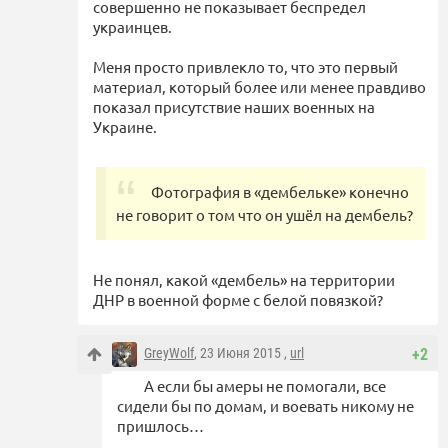
совершенно не показывает беспредел
украинцев.
Меня просто привлекло то, что это первый
материал, который более или менее правдиво
показал присутствие наших военных на
Украине.
Фотография в «дембельке» конечно
не говорит о том что он ушёл на дембель?
Не понял, какой «дембель» на территории
ДНР в военной форме с белой повязкой?
GreyWolf
, 23 Июня 2015 ,
url
+2
А если бы амеры не помогали, все
сидели бы по домам, и воевать никому не
пришлось…