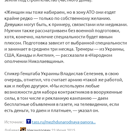
«Женщин мы тоже набираем, но в зону АТО они ездят
крайне редко — только по собственному желанию.
Девушки могут быть, к примеру, связистами или медиками.
Мужчин также рассматриваем без военной подготовки,
хотя, конечно, наличие специальности будет явным
плюсом. Подготовка зависит от выбранной специальности
и занимает в среднем три месяца. Тренеры — из Украины,
США, Канады и Англии», — рассказали в «Народном
ополчении Николаевщины».
Спикер Генштаба Украины Владислав Селезнев, в свою
очередь, отметил, что считает армию «такой же работой,
как и любую другую». «Мы используем любые
возможности для набора контрактников в вооруженные
силы, в том числе и рекламную кампанию — даем
бесплатные объявления в газете, на телевидении, если
есть деньги, то даем и платные», — указал он.
Источник:
tass.ru/mezhdunarodnaya-panora...
Добавил
Никандрович
23 Июня 2015