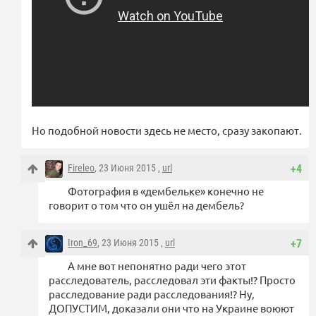
Но подобной новости здесь не место, сразу закопают.
Fireleo
, 23 Июня 2015 ,
url
+4
Фотография в «дембельке» конечно не
говорит о том что он ушёл на дембель?
Iron_69
, 23 Июня 2015 ,
url
+7
А мне вот непонятно ради чего этот
расследователь, расследовал эти факты!? Просто
расследование ради расследования!? Ну,
ДОПУСТИМ, доказали они что на Украине воюют