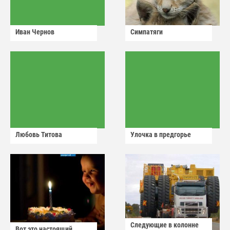
Иван Чернов
Симпатяги
Любовь Титова
Улочка в предгорье
Следующие в колонне
Вот это настоящий