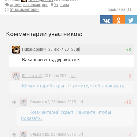
армия
,
вакансии
,
всу
Украина
51 комментарий
проблема (1)
Комментарии участников:
Никандрович
, 23 Июня 2015 ,
url
+8
Вакансии есть, дураков нет
Юлька с н2
, 23 Июня 2015 ,
url
-8
Комментарий скрыт. Нажмите, чтобы показать.
Юлька с н2
, 23 Июня 2015 ,
url
-10
Комментарий скрыт. Нажмите, чтобы
показать.
Юлька с н2
, 23 Июня 2015 ,
url
-7