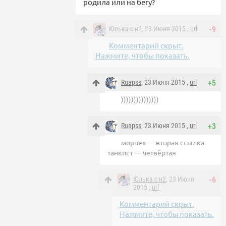
родила или на бегу?
Юлька с н2
, 23 Июня 2015 ,
url
-9
Комментарий скрыт.
Нажмите, чтобы показать.
Ruapss
, 23 Июня 2015 ,
url
+5
)))))))))))))))
Ruapss
, 23 Июня 2015 ,
url
+3
морпех — вторая ссылка
танкист — четвёртая
Юлька с н2
, 23 Июня
-6
2015 ,
url
Комментарий скрыт.
Нажмите, чтобы показать.