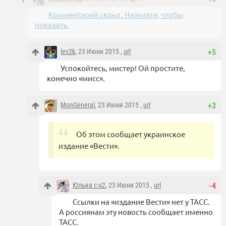
Комментарий скрыт. Нажмите, чтобы
показать.
lev2k
, 23 Июня 2015 ,
url
+5
Успокойтесь, мистер! Ой простите,
конечно «мисс».
MonGeneral
, 23 Июня 2015 ,
url
+3
Об этом сообщает украинское
издание «Вести».
Юлька с н2
, 23 Июня 2015 ,
url
-4
Ссылки на «издание Вести» нет у ТАСС.
А россиянам эту новость сообщает именно
ТАСС.