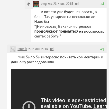
oleg_ws
, 23 Июня 2015 ,
url
+4
А вот это уже будет не новость, а
баян! Т.е. устарело на несколько лет
Надо бы
"[Не новость] Вакансии стрелков
продолжают появляться
на российских
сайтах работы"
rantnik
, 23 Июня 2015 ,
url
+1
Мне было бы интересно почитать комментарии к
данному расследованию.