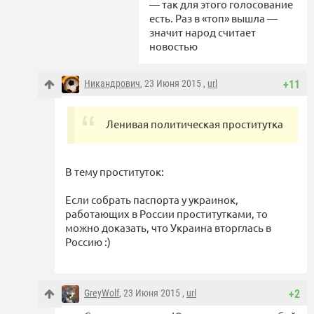
— так для этого голосование
есть. Раз в «топ» вышла —
значит народ считает
новостью
Никандрович
, 23 Июня 2015 ,
url
+11
Ленивая политическая проститутка
В тему проституток:
Если собрать паспорта у украинок,
работающих в России проститутками, то
можно доказать, что Украина вторглась в
Россию :)
GreyWolf
, 23 Июня 2015 ,
url
+2