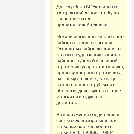
Для службы в ВС Украины на
контрактной основе требуются
специалисты по
бронетанковой технике.
Механизированные и танковые
войска составляют основу
Сухопутных войск, выполняют
задачи по удержанию занятых
районов, рубежей и позиций,
отражению ударов противника,
прорыву обороны противника,
разгрому его войск, захвату
важных районов, рубежей и
объектов, действуют в составе
морских и воздушных
десантов.
На вооружении соединений и
частей механизированных и
танковых войск находятся:
танки Т-64Б, Т-64БВ, Т-64БМ