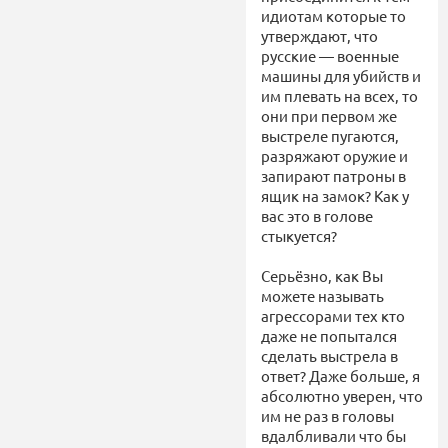
идиотам которые то
утверждают, что
русские — военные
машины для убийств и
им плевать на всех, то
они при первом же
выстреле пугаются,
разряжают оружие и
запирают патроны в
ящик на замок? Как у
вас это в голове
стыкуется?
Серьёзно, как Вы
можете называть
агрессорами тех кто
даже не попытался
сделать выстрела в
ответ? Даже больше, я
абсолютно уверен, что
им не раз в головы
вдалбливали что бы