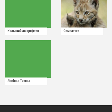
Кольский ашкрофтин
Симпатяги
Любовь Титова