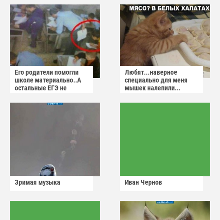
Его родители помогли
Любят...наверное
школе материально..А
специально для меня
остальные ЕГЭ не
мышек налепили...
сдадут
Зримая музыка
Иван Чернов