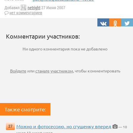
Добавил
netright
27 Июня 2007
нет комментариев
Комментарии участников:
Ни одного комментария пока не добавлено
Войдите
или
станьте участником
, чтобы комментировать
Также смотрите:
Можно и фотосессию, но сгущенку вперед
27
— 10
часов 13 минут назад