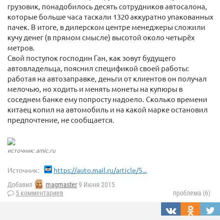
грузовик, понадобилось десять сотрудников автосалона,
которые больше часа таскали 1320 аккуратно упакованных
пачек. В итоге, в дилерском центре менеджеры сложили
кучу денег (в прямом смысле) высотой около четырёх
метров.
Свой поступок господин Ган, как зовут будущего
автовладельца, пояснил спецификой своей работы:
работая на автозаправке, деньги от клиентов он получал
мелочью, но ходить и менять монеты на купюры в
соседнем банке ему попросту надоело. Сколько времени
китаец копил на автомобиль и на какой марке остановил
предпочтение, не сообщается.
источник: amic.ru
Источник:
https://auto.mail.ru/article/5...
Добавил
magmaster
9 Июня 2015
5 комментариев
проблема (6)