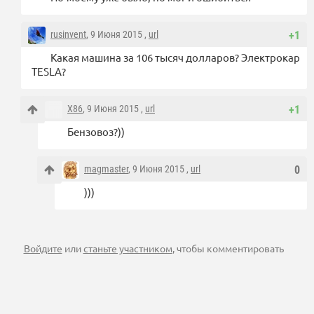
rusinvent
, 9 Июня 2015 ,
url
+1
Какая машина за 106 тысяч долларов? Электрокар
TESLA?
X86
, 9 Июня 2015 ,
url
+1
Бензовоз?))
magmaster
, 9 Июня 2015 ,
url
0
)))
Войдите
или
станьте участником
, чтобы комментировать