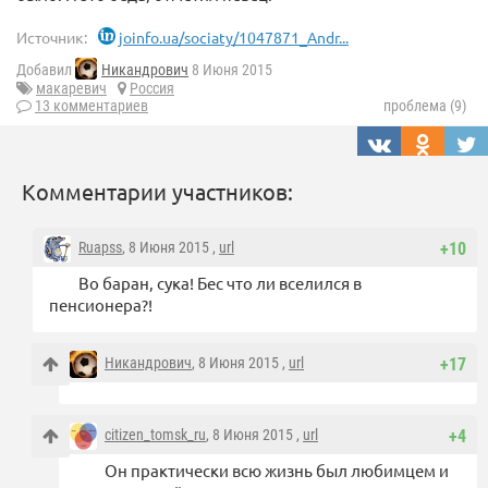
Источник:
joinfo.ua/sociaty/1047871_Andr...
Добавил
Никандрович
8 Июня 2015
макаревич
Россия
13 комментариев
проблема (9)
Комментарии участников:
Ruapss
, 8 Июня 2015 ,
url
+10
Во баран, сука! Бес что ли вселился в
пенсионера?!
Никандрович
, 8 Июня 2015 ,
url
+17
citizen_tomsk_ru
, 8 Июня 2015 ,
url
+4
Он практически всю жизнь был любимцем и