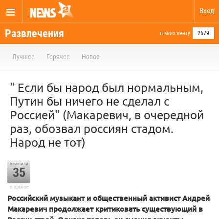
Вход
Развлечения
в мою ленту
2679
Лучшее
Горячее
Новое
" Если бы народ был нормальным,
Путин бы ничего не сделал с
Россией" (Макаревич, в очередной
раз, обозвал россиян стадом.
Народ не тот)
отметили
35
в архиве
Российский музыкант и общественный активист Андрей
Макаревич продолжает критиковать существующий в