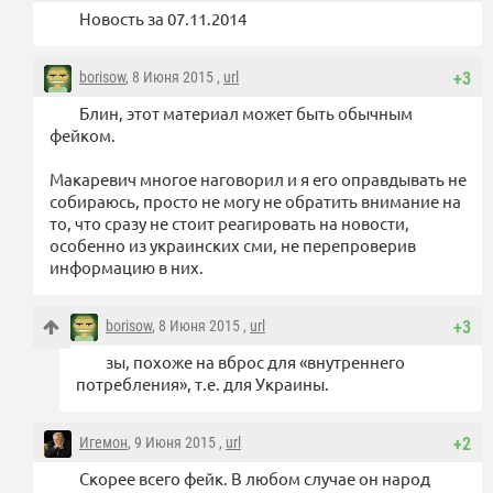
Новость за 07.11.2014
borisow
, 8 Июня 2015 ,
url
+3
Блин, этот материал может быть обычным
фейком.
Макаревич многое наговорил и я его оправдывать не
собираюсь, просто не могу не обратить внимание на
то, что сразу не стоит реагировать на новости,
особенно из украинских сми, не перепроверив
информацию в них.
borisow
, 8 Июня 2015 ,
url
+3
зы, похоже на вброс для «внутреннего
потребления», т.е. для Украины.
Игемон
, 9 Июня 2015 ,
url
+2
Скорее всего фейк. В любом случае он народ