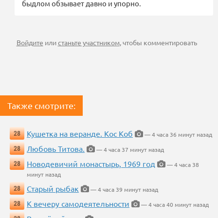
быдлом обзывает давно и упорно.
Войдите
или
станьте участником
, чтобы комментировать
Также смотрите:
Кушетка на веранде. Кос Коб
28
— 4 часа 36 минут назад
Любовь Титова.
28
— 4 часа 37 минут назад
Новодевичий монастырь, 1969 год
28
— 4 часа 38
минут назад
Старый рыбак
28
— 4 часа 39 минут назад
К вечеру самодеятельности
28
— 4 часа 40 минут назад