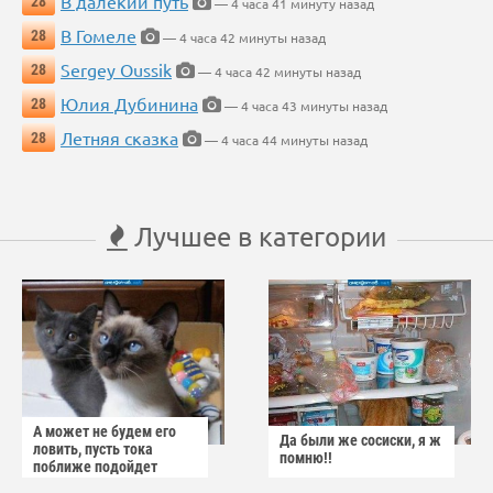
В далёкий путь
28
— 4 часа 41 минуту назад
В Гомеле
28
— 4 часа 42 минуты назад
Sergey Oussik
28
— 4 часа 42 минуты назад
Юлия Дубинина
28
— 4 часа 43 минуты назад
Летняя сказка
28
— 4 часа 44 минуты назад
Лучшее в категории
А может не будем его
Да были же сосиски, я ж
ловить, пусть тока
помню!!
поближе подойдет