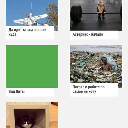
Да иди ты сам знаешь
куда
Астерикс - начало
Погряз в работе по
Вид Ялты
самое не хочу