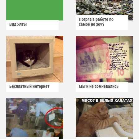
Погряз в работе по
Вид Ялты
самое не хочу
Бесплатный интернет
Мы и не сомневались