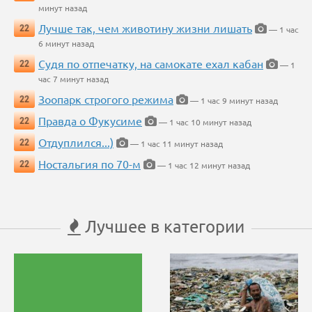
минут назад
Лучше так, чем животину жизни лишать
22
— 1 час
6 минут назад
Судя по отпечатку, на самокате ехал кабан
22
— 1
час 7 минут назад
Зоопарк строгого режима
22
— 1 час 9 минут назад
Правда о Фукусиме
22
— 1 час 10 минут назад
Отдуплился...)
22
— 1 час 11 минут назад
Ностальгия по 70-м
22
— 1 час 12 минут назад
Лучшее в категории