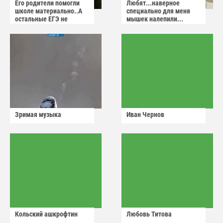
Его родители помогли
Любят...наверное
школе материально..А
специально для меня
остальные ЕГЭ не
мышек налепили...
сдадут
Зримая музыка
Иван Чернов
Кольский ашкрофтин
Любовь Титова