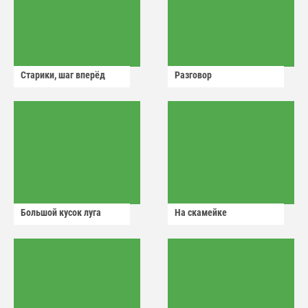
Старики, шаг вперёд
Разговор
Большой кусок луга
На скамейке