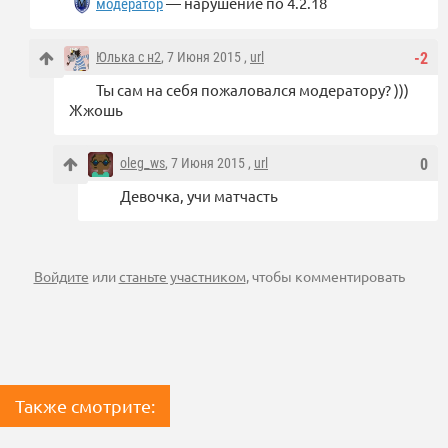
— нарушение по 4.2.18
модератор
Юлька с н2
, 7 Июня 2015 ,
url
-2
Ты сам на себя пожаловался модератору? )))
Жжошь
oleg_ws
, 7 Июня 2015 ,
url
0
Девочка, учи матчасть
Войдите
или
станьте участником
, чтобы комментировать
Также смотрите: