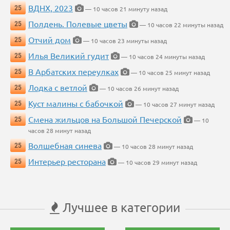
ВДНХ, 2023
25
— 10 часов 21 минуту назад
Полдень. Полевые цветы
25
— 10 часов 22 минуты назад
Отчий дом
25
— 10 часов 23 минуты назад
Илья Великий гудит
25
— 10 часов 24 минуты назад
В Арбатских переулках
25
— 10 часов 25 минут назад
Лодка с ветлой
25
— 10 часов 26 минут назад
Куст малины с бабочкой
25
— 10 часов 27 минут назад
Смена жильцов на Большой Печерской
25
— 10
часов 28 минут назад
Волшебная синева
25
— 10 часов 28 минут назад
Интерьер ресторана
25
— 10 часов 29 минут назад
Лучшее в категории