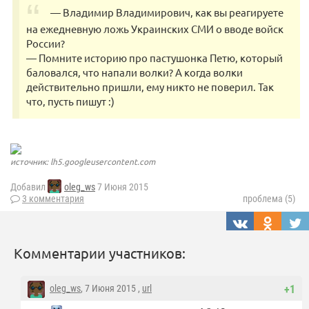
— Владимир Владимирович, как вы реагируете
на ежедневную ложь Украинских СМИ о вводе войск
России?
— Помните историю про пастушонка Петю, который
баловался, что напали волки? А когда волки
действительно пришли, ему никто не поверил. Так
что, пусть пишут :)
источник: lh5.googleusercontent.com
Добавил
oleg_ws
7 Июня 2015
3 комментария
проблема (5)
Комментарии участников:
oleg_ws
, 7 Июня 2015 ,
url
+1