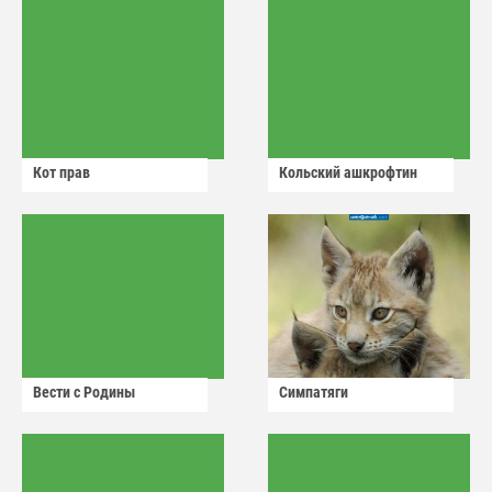
Кот прав
Кольский ашкрофтин
Вести с Родины
Симпатяги