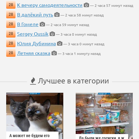
К вечеру самодеятельности
28
— 2 часа 57 минут назад
В далёкий путь
28
— 2 часа 58 минут назад
В Гомеле
28
— 2 часа 59 минут назад
Sergey Oussik
28
— 3 часа 0 минут назад
Юлия Дубинина
28
— 3 часа 0 минут назад
Летняя сказка
28
— 3 часа 1 минуту назад
Лучшее в категории
А может не будем его
Да были же сосиски, я ж