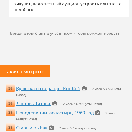
выкупит, надо честный аукцион устроить или что-то
подобное
Войдите
или
станьте участником
, чтобы комментировать
Также смотрите:
Кушетка на веранде. Кос Коб
28
— 2 часа 53 минуты
назад
Любовь Титова.
28
— 2 часа 54 минуты назад
Новодевичий монастырь, 1969 год
28
— 2 часа 55
минут назад
Старый рыбак
28
— 2 часа 57 минут назад