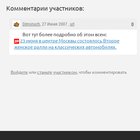
Комментарии участников:
Dimonuch
, 27 Июня 2007 ,
url
0
Вот тут более подробно об этом всем:
23 июня в центре Москвы состоялось Второе
женское ралли на классических автомобилях.
Войдите
или
станьте участником
, чтобы комментировать