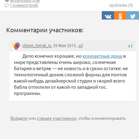
мобильный дом
1 комментарий
проблема (5)
Комментарии участников:
citizen_tomsk_ru
, 29 Мая 2015 ,
url
+1
Дело конечно хорошее, но
компактные дома
в
мире представлены очень широко, солнечная
батарея и ветряк — не новость и в сухом остатке: не
технологичный домик сложной формы для понтов
какой-нибудь дизайнерской студии и скорей всего
бабла отпилили от какой-то западной гос.
программы.
Войдите
или
станьте участником
, чтобы комментировать