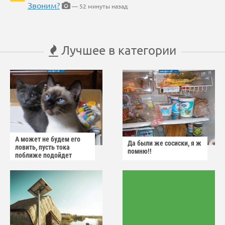
Звоним?
— 52 минуты назад
Лучшее в категории
А может не будем его
Да были же сосиски, я ж
ловить, пусть тока
помню!!
поближе подойдет