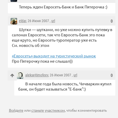
Теперь ждем Евросеть-Банк и Банк Пятерочка :)
eldar
, 26 Июня 2007 ,
url
0
Шутки — шутками, но уже можно купить путевку в
салонах Евросети, так что Евросеть-Банк это пока
еще круто, но Евросеть-туроператор уже есть
См. новость об этом
«Евросеть» выходит на туристический рынок
Про Пятерочку пока не слышал))
aleksejtimofeev
, 26 Июня 2007 ,
url
0
В начале года была новость, Чичваркин купил
банк, он будет называться "Е-банк":)
Войдите
или
станьте участником
, чтобы комментировать