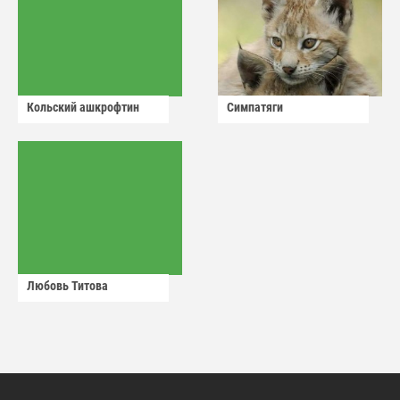
Кольский ашкрофтин
Симпатяги
Любовь Титова