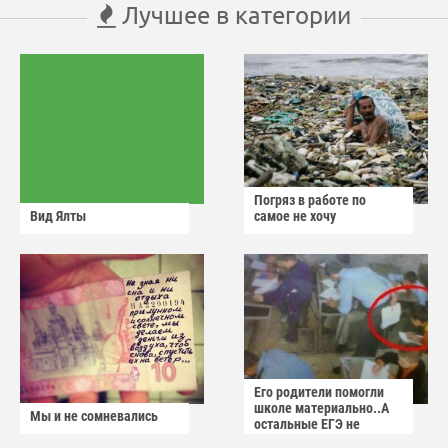
Лучшее в категории
Погряз в работе по
Вид Ялты
самое не хочу
Его родители помогли
школе материально..А
Мы и не сомневались
остальные ЕГЭ не
сдадут