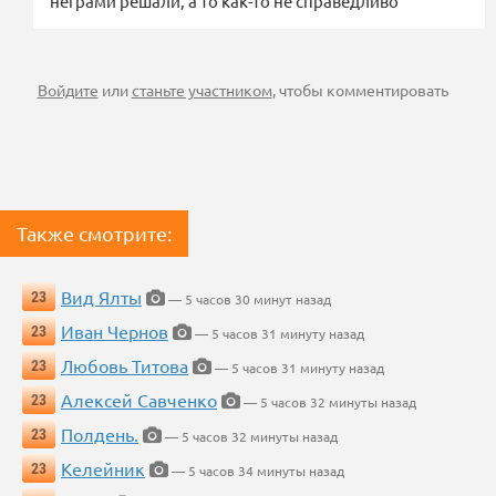
неграми решали, а то как-то не справедливо
Войдите
или
станьте участником
, чтобы комментировать
Также смотрите:
Вид Ялты
23
— 5 часов 30 минут назад
Иван Чернов
23
— 5 часов 31 минуту назад
Любовь Титова
23
— 5 часов 31 минуту назад
Алексей Савченко
23
— 5 часов 32 минуты назад
Полдень.
23
— 5 часов 32 минуты назад
Келейник
23
— 5 часов 34 минуты назад