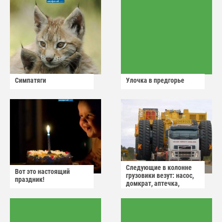
Симпатяги
Улочка в предгорье
Следующие в колонне
Вот это настоящий
грузовики везут: насос,
праздник!
домкрат, аптечка,
аварийный знак