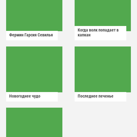
Когда волк попадает в
Фермин Гарсия Севилья
капкан
Новогоднее чудо
Последнее печенье