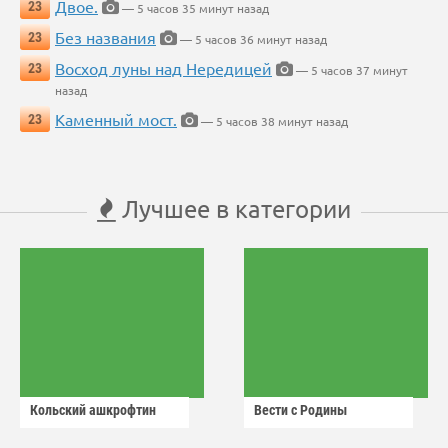
Двое.
23
— 5 часов 35 минут назад
Без названия
23
— 5 часов 36 минут назад
Восход луны над Нередицей
23
— 5 часов 37 минут
назад
Каменный мост.
23
— 5 часов 38 минут назад
Лучшее в категории
Кольский ашкрофтин
Вести с Родины