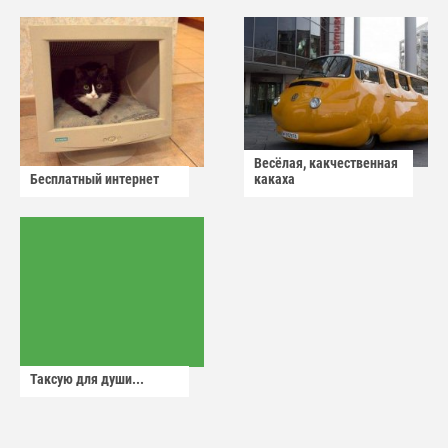
Весёлая, какчественная
Бесплатный интернет
какаха
Таксую для души...