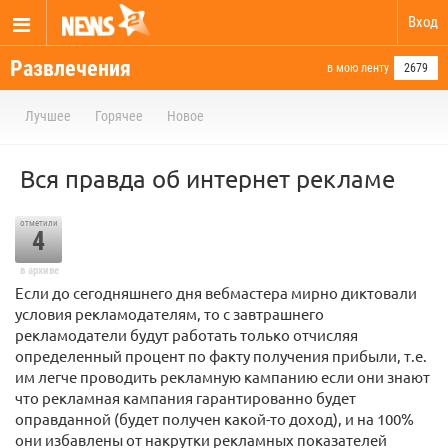
Вход
Развлечения
в мою ленту
2679
Лучшее
Горячее
Новое
Вся правда об интернет рекламе
отметили
4
в архиве
Если до сегодняшнего дня вебмастера мирно диктовали
условия рекламодателям, то с завтрашнего
рекламодатели будут работать только отчисляя
определенный процент по факту получения прибыли, т.е.
им легче проводить рекламную кампанию если они знают
что рекламная кампания гарантированно будет
оправданной (будет получен какой-то доход), и на 100%
они избавлены от накрутки рекламных показателей