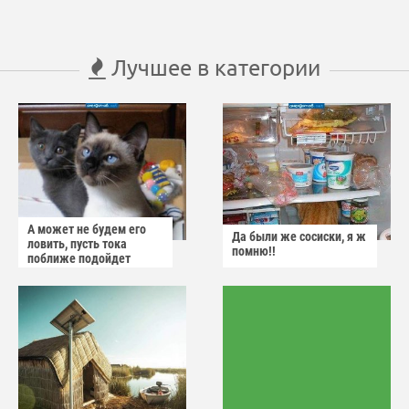
Лучшее в категории
А может не будем его
Да были же сосиски, я ж
ловить, пусть тока
помню!!
поближе подойдет