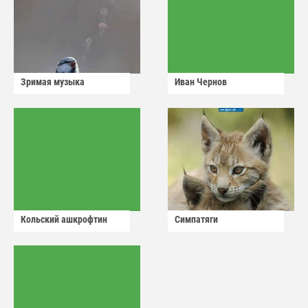
Зримая музыка
Иван Чернов
Кольский ашкрофтин
Симпатяги