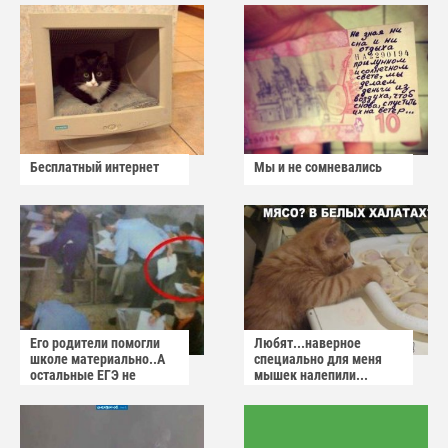
Бесплатный интернет
Мы и не сомневались
Его родители помогли
Любят...наверное
школе материально..А
специально для меня
остальные ЕГЭ не
мышек налепили...
сдадут