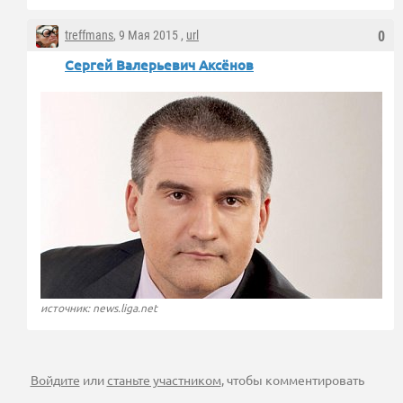
treffmans
, 9 Мая 2015 ,
url
0
Сергей Валерьевич Аксёнов
источник: news.liga.net
Войдите
или
станьте участником
, чтобы комментировать