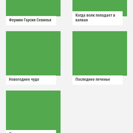
Когда волк попадает в
Фермин Гарсия Севилья
капкан
Новогоднее чудо
Последнее печенье