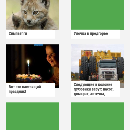
Симпатяги
Улочка в предгорье
Следующие в колонне
Вот это настоящий
грузовики везут: насос,
праздник!
домкрат, аптечка,
аварийный знак