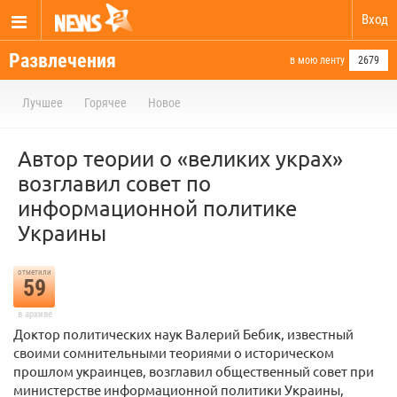
Вход
Развлечения
в мою ленту
2679
Лучшее
Горячее
Новое
Автор теории о «великих украх»
возглавил совет по
информационной политике
Украины
отметили
59
в архиве
Доктор политических наук Валерий Бебик, известный
своими сомнительными теориями о историческом
прошлом украинцев, возглавил общественный совет при
министерстве информационной политики Украины,