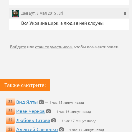
Ден Бут
, 8 Мая 2015 ,
url
0
Вся Украина цирк, а люди в ней клоуны.
Войдите
или
станьте участником
, чтобы комментировать
Также смотрите:
Вид Ялты
22
— 1 час 15 минут назад
Иван Чернов
22
— 1 час 16 минут назад
Любовь Титова
22
— 1 час 17 минут назад
Алексей Савченко
22
— 1 час 17 минут назад