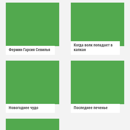
Когда волк попадает в
Фермин Гарсия Севилья
капкан
Новогоднее чудо
Последнее печенье