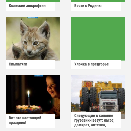
Кольский ашкрофтин
Вести с Родины
Симпатяги
Улочка в предгорье
Следующие в колонне
Вот это настоящий
грузовики везут: насос,
праздник!
домкрат, аптечка,
аварийный знак