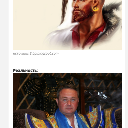
источник: 2.bp.blogspot.com
Реальность: