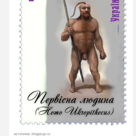
источник: imageup.ru