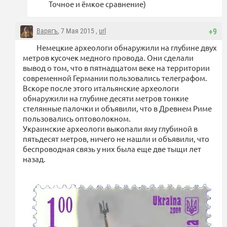
Точное и ёмкое сравнение)
Варягъ
, 7 Мая 2015 ,
url
+9
Немецкие археологи обнаружили на глубине двух
метров кусочек медного провода. Они сделали
вывод о том, что в пятнадцатом веке на территории
современной Германии пользовались телеграфом.
Вскоре после этого итальянские археологи
обнаружили на глубине десяти метров тонкие
стелянные палочки и объявили, что в Древнем Риме
пользовались оптоволокном.
Украинские археологи выкопали яму глубиной в
пятьдесят метров, ничего не нашли и объявили, что
беспроводная связь у них была еще две тыщи лет
назад.