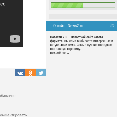
О сайте News2.ru
Новости 2.0 — новостной сайт нового
формата.
Вы сами выбираете интересные и
актуальные темы. Самые лучшие попадают
на главную страницу.
подробнее
→
добавлено
 комментировать