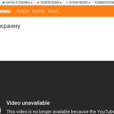
НАУКА И ТЕХНИКА
РАЗВЛЕЧЕНИЯ
КУХНЯ NEWS2
КОММЕНТАРИ
ения
Лучшее
Горячее
Новое
Украину