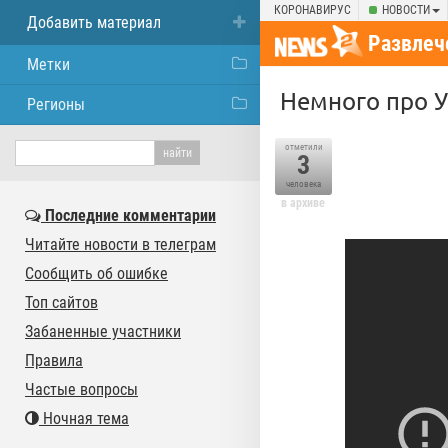
КОРОНАВИРУС
НОВОСТИ
Добавить материал
Развлеч
Метки
Немного про 
Регионы
отметили
3
человека
в архиве
Последние комментарии
Читайте новости в телеграм
Сообщить об ошибке
Топ сайтов
Забаненные участники
Правила
Частые вопросы
Ночная тема