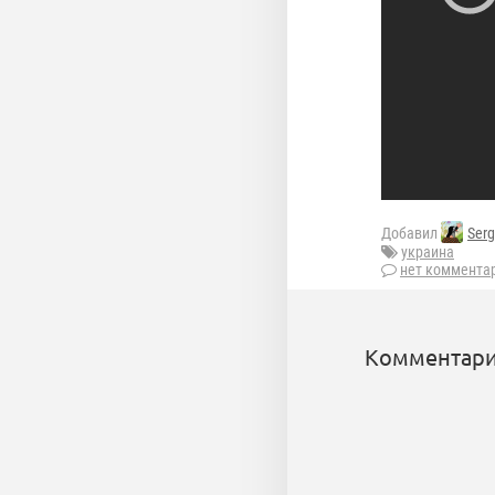
Добавил
Ser
украина
нет коммента
Комментари