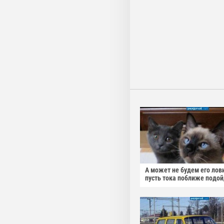
А может не будем его лов
пусть тока поближе подо