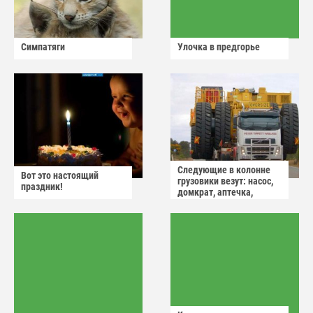
Симпатяги
Улочка в предгорье
Следующие в колонне
Вот это настоящий
грузовики везут: насос,
праздник!
домкрат, аптечка,
аварийный знак