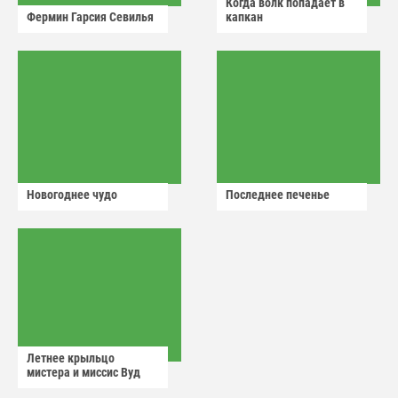
Когда волк попадает в
Фермин Гарсия Севилья
капкан
Новогоднее чудо
Последнее печенье
Летнее крыльцо
мистера и миссис Вуд