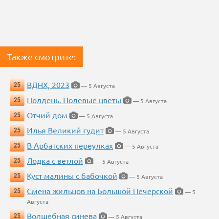
Также смотрите:
ВДНХ, 2023
25
— 5 Августа
Полдень. Полевые цветы
25
— 5 Августа
Отчий дом
25
— 5 Августа
Илья Великий гудит
25
— 5 Августа
В Арбатских переулках
25
— 5 Августа
Лодка с ветлой
25
— 5 Августа
Куст малины с бабочкой
25
— 5 Августа
Смена жильцов на Большой Печерской
25
— 5
Августа
Волшебная синева
25
— 5 Августа