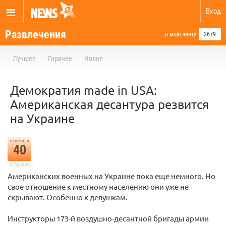
Вход
Развлечения
в мою ленту
2679
Лучшее
Горячее
Новое
Демократия made in USA:
Американская десантура резвится
на Украине
отметили
40
в архиве
Американских военных на Украине пока еще немного. Но
свое отношение к местному населению они уже не
скрывают. Особенно к девушкам.
Инструкторы 173-й воздушно-десантной бригады армии