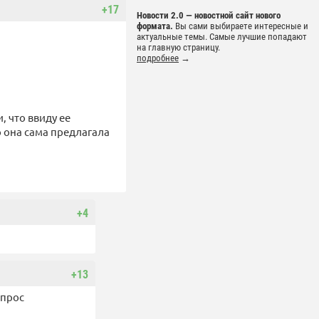
+17
Новости 2.0 — новостной сайт нового
формата.
Вы сами выбираете интересные и
актуальные темы. Самые лучшие попадают
на главную страницу.
подробнее
→
, что ввиду ее
о она сама предлагала
+4
+13
опрос