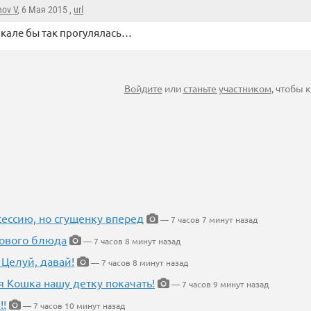
nov V
, 6 Мая 2015 ,
url
кале бы так прогулялась…
Войдите
или
станьте участником
, чтобы
ессию, но сгущенку вперед
— 7 часов 7 минут назад
нового блюда
— 7 часов 8 минут назад
 Целуй, давай!
— 7 часов 8 минут назад
я Кошка нашу детку покачать!
— 7 часов 9 минут назад
!!
— 7 часов 10 минут назад