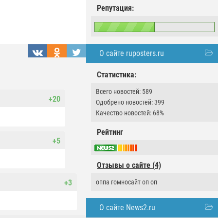
Репутация:
О сайте ruposters.ru
Статистика:
Всего новостей: 589
+20
Одобрено новостей: 399
Качество новостей: 68%
Рейтинг
+5
Отзывы о сайте (4)
+3
оппа гомносайт оп оп
О сайте News2.ru