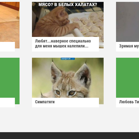
Любят...наверное специально
для меня мышек налепили...
Зримая м
Симпатяги
Любовь Ти