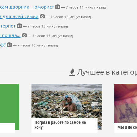
 сам дворник - юморист
— 7 часов 11 минут назад
а для всей семьи
— 7 часов 12 минут назад
тернет
— 7 часов 13 минут назад
 пошла...
— 7 часов 15 минут назад
еф?
— 7 часов 16 минут назад
Лучшее в катего
Погряз в работе по самое не
хочу
Мы и не с