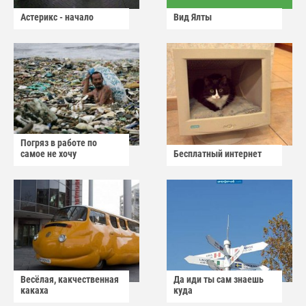
Астерикс - начало
Вид Ялты
Погряз в работе по
самое не хочу
Бесплатный интернет
Весёлая, какчественная
Да иди ты сам знаешь
какаха
куда