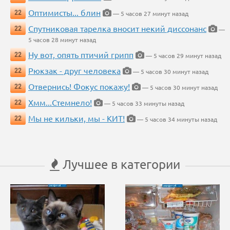
Оптимисты... блин
22
— 5 часов 27 минут назад
Спутниковая тарелка вносит некий диссонанс
22
—
5 часов 28 минут назад
Ну вот, опять птичий грипп
22
— 5 часов 29 минут назад
Рюкзак - друг человека
22
— 5 часов 30 минут назад
Отвернись! Фокус покажу!
22
— 5 часов 30 минут назад
Хмм...Стемнело!
22
— 5 часов 33 минуты назад
Мы не кильки, мы - КИТ!
22
— 5 часов 34 минуты назад
Лучшее в категории