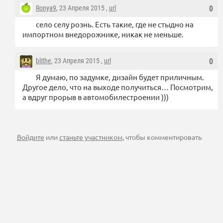
Ronya9
, 23 Апреля 2015 ,
url
0
село селу рознь. Есть такие, где не стыдно на
импортном внедорожнике, никак не меньше.
blithe
, 23 Апреля 2015 ,
url
0
Я думаю, по задумке, дизайн будет приличным.
Другое дело, что на выходе получиться… Посмотрим,
а вдруг прорыв в автомобилестроении )))
Войдите
или
станьте участником
, чтобы комментировать