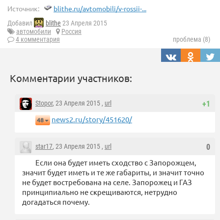
Источник:
blithe.ru/avtomobili/v-rossii-...
Добавил
blithe
23 Апреля 2015
автомобили
Россия
4 комментария
проблема (8)
Комментарии участников:
Stopor
, 23 Апреля 2015 ,
url
+1
news2.ru/story/451620/
48
star17
, 23 Апреля 2015 ,
url
0
Если она будет иметь сходство с Запорожцем,
значит будет иметь и те же габариты, и значит точно
не будет востребована на селе. Запорожец и ГАЗ
принципиально не скрещиваются, нетрудно
догадаться почему.