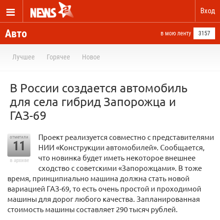
Вход
Авто
в мою ленту
3157
Лучшее
Горячее
Новое
В России создается автомобиль
для села гибрид Запорожца и
ГАЗ-69
Проект реализуется совместно с представителями
отметили
11
НИИ «Конструкции автомобилей». Сообщается,
что новинка будет иметь некоторое внешнее
в архиве
сходство с советскими «Запорожцами». В тоже
время, принципиально машина должна стать новой
вариацией ГАЗ-69, то есть очень простой и проходимой
машины для дорог любого качества. Запланированная
стоимость машины составляет 290 тысяч рублей.