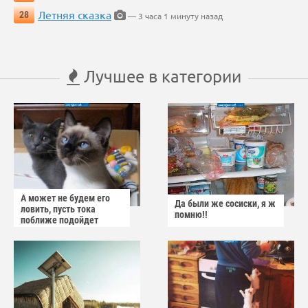
Летняя сказка
28
— 3 часа 1 минуту назад
Лучшее в категории
А может не будем его
Да были же сосиски, я ж
ловить, пусть тока
помню!!
поближе подойдет