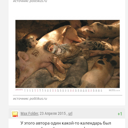
источник: politikus.ru
источник: politikus.ru
Max Folder
, 23 Апреля 2015 ,
url
+1
У этого автора один какой-то календарь был