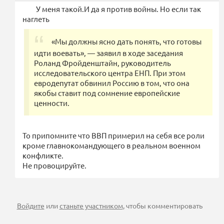
У меня такой.И да я против войны. Но если так
наглеть
«Мы должны ясно дать понять, что готовы
идти воевать», — заявил в ходе заседания
Роланд Фройденштайн, руководитель
исследовательского центра ЕНП. При этом
евродепутат обвинил Россию в том, что она
якобы ставит под сомнение европейские
ценности.
То припомните что ВВП примерил на себя все роли
кроме главнокомандующего в реальном военном
конфликте.
Не провоцируйте.
Войдите
или
станьте участником
, чтобы комментировать