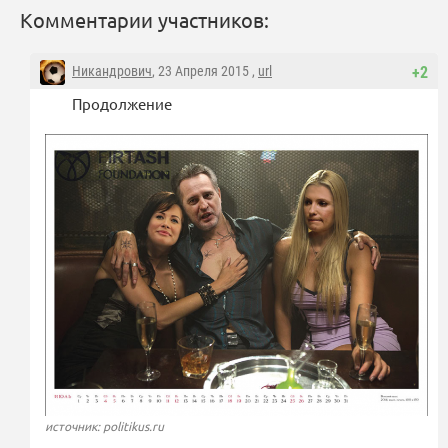
Комментарии участников:
Никандрович
, 23 Апреля 2015 ,
url
+2
Продолжение
источник: politikus.ru