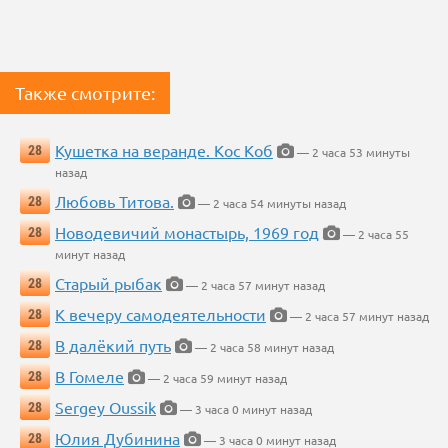
Также смотрите:
Кушетка на веранде. Кос Коб
28
— 2 часа 53 минуты
назад
Любовь Титова.
28
— 2 часа 54 минуты назад
Новодевичий монастырь, 1969 год
28
— 2 часа 55
минут назад
Старый рыбак
28
— 2 часа 57 минут назад
К вечеру самодеятельности
28
— 2 часа 57 минут назад
В далёкий путь
28
— 2 часа 58 минут назад
В Гомеле
28
— 2 часа 59 минут назад
Sergey Oussik
28
— 3 часа 0 минут назад
Юлия Дубинина
28
— 3 часа 0 минут назад