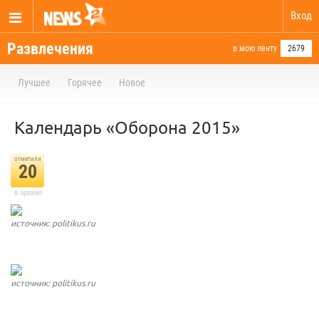
Вход
Развлечения
в мою ленту
2679
Лучшее
Горячее
Новое
Календарь «Оборона 2015»
отметили
20
в архиве
источник: politikus.ru
источник: politikus.ru